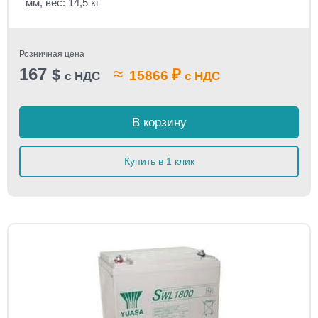
мм, вес: 14,5 кг
Розничная цена
167
≈
$
₽
15866
с НДС
с НДС
В корзину
Купить в 1 клик