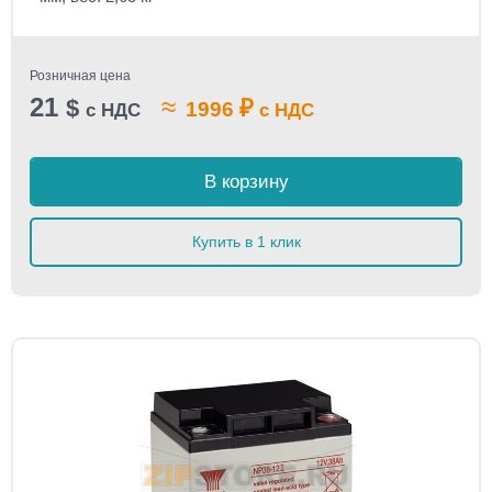
Розничная цена
21
≈
$
₽
1996
с НДС
с НДС
В корзину
Купить в 1 клик