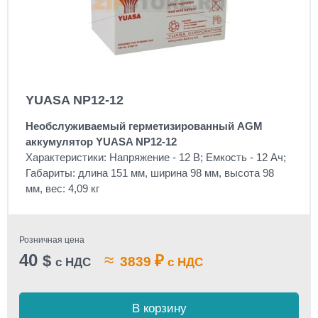
YUASA NP12-12
Необслуживаемый герметизированный AGM
аккумулятор YUASA NP12-12
Характеристики: Напряжение - 12 В; Емкость - 12 Ач;
Габариты: длина 151 мм, ширина 98 мм, высота 98
мм, вес: 4,09 кг
Розничная цена
40
≈
$
₽
3839
с НДС
с НДС
В корзину