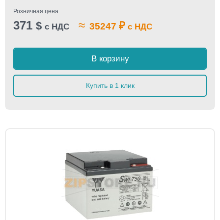
Розничная цена
371
≈
$
₽
35247
с НДС
с НДС
В корзину
Купить в 1 клик