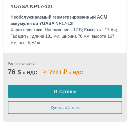
YUASA NP17-12I
Необслуживаемый герметизированный AGM
аккумулятор YUASA NP17-12I
Характеристики: Напряжение - 12 В; Емкость - 17 Ач;
Габариты: длина 181 мм, ширина 76 мм, высота 167
мм, вес: 5,97 кг
Розничная цена
76
≈
$
₽
7221
с НДС
с НДС
В корзину
Купить в 1 клик