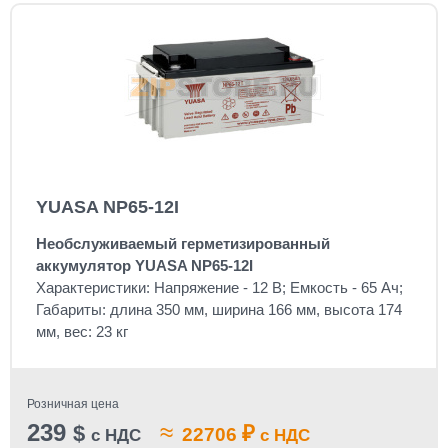
YUASA NP65-12I
Необслуживаемый герметизированный
аккумулятор YUASA NP
65-12I
Характеристики: Напряжение - 12 В; Емкость - 65 Ач;
Габариты: длина 350 мм, ширина 166 мм, высота 174
мм, вес: 23 кг
Розничная цена
239
≈
$
₽
22706
с НДС
с НДС