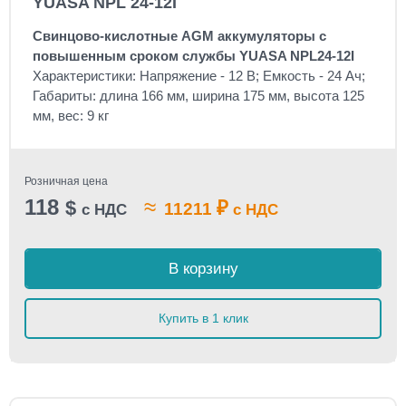
YUASA NPL 24-12I
Свинцово-кислотные AGM аккумуляторы с
повышенным сроком службы YUASA NPL24-12I
Характеристики: Напряжение - 12 В; Емкость - 24 Ач;
Габариты: длина 166 мм, ширина 175 мм, высота 125
мм, вес: 9 кг
Розничная цена
118
≈
$
₽
11211
с НДС
с НДС
В корзину
Купить в 1 клик