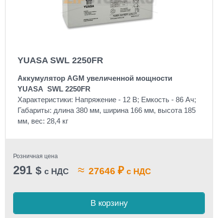
YUASA SWL 2250FR
Аккумулятор AGM увеличенной мощности
YUASA SWL 2250FR
Характеристики: Напряжение - 12 В; Емкость - 86 Ач;
Габариты: длина 380 мм, ширина 166 мм, высота 185
мм, вес: 28,4 кг
Розничная цена
291
≈
$
₽
27646
с НДС
с НДС
В корзину