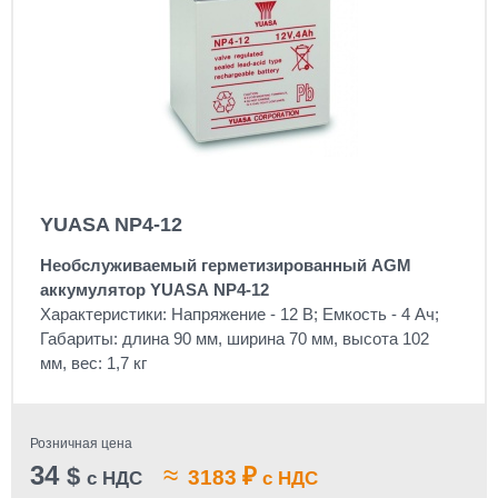
YUASA NP4-12
Необслуживаемый герметизированный AGM
аккумулятор YUASA NP4-12
Характеристики: Напряжение - 12 В; Емкость - 4 Ач;
Габариты: длина 90 мм, ширина 70 мм, высота 102
мм, вес: 1,7 кг
Розничная цена
34
≈
$
₽
3183
с НДС
с НДС