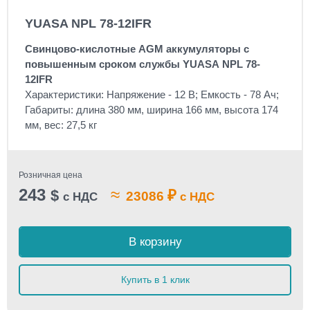
YUASA NPL 78-12IFR
Свинцово-кислотные AGM аккумуляторы с
повышенным сроком службы YUASA NPL 78-
12IFR
Характеристики: Напряжение - 12 В; Емкость - 78 Ач;
Габариты: длина 380 мм, ширина 166 мм, высота 174
мм, вес: 27,5 кг
Розничная цена
243
≈
$
₽
23086
с НДС
с НДС
В корзину
Купить в 1 клик