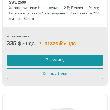
SWL 2500
Характеристики: Напряжение - 12 В; Емкость - 94 Ач;
Габариты: длина 305 мм, ширина 173 мм, высота 223
мм, вес: 32,6 кг
Розничная цена
335
≈
$
₽
31826
с НДС
с НДС
В корзину
Купить в 1 клик