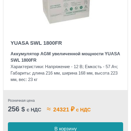
YUASA SWL 1800FR
Аккумулятор AGM увеличенной мощности YUASA
SWL 1800FR
Характеристики: Напряжение - 12 В; Емкость - 57 Ач;
Габариты: длина 216 мм, ширина 168 мм, высота 223
мм, вес: 23 кг
Розничная цена
256
≈
$
₽
24321
с НДС
с НДС
В корзину