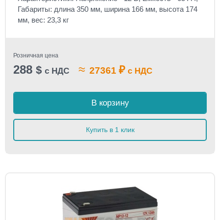
Габариты: длина 350 мм, ширина 166 мм, высота 174
мм, вес: 23,3 кг
Розничная цена
288
≈
$
₽
27361
с НДС
с НДС
В корзину
Купить в 1 клик