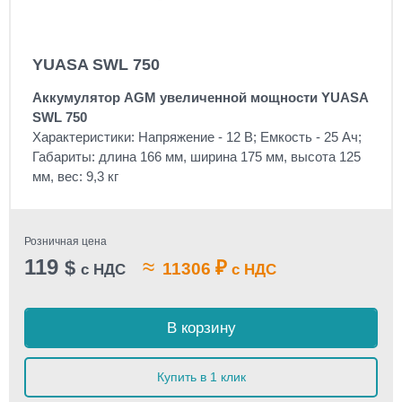
YUASA SWL 750
Аккумулятор AGM увеличенной мощности YUASA
SWL 750
Характеристики: Напряжение - 12 В; Емкость - 25 Ач;
Габариты: длина 166 мм, ширина 175 мм, высота 125
мм, вес: 9,3 кг
Розничная цена
119
≈
$
₽
11306
с НДС
с НДС
В корзину
Купить в 1 клик