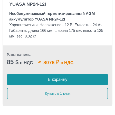
YUASA NP24-12I
Необслуживаемый герметизированный AGM
аккумулятор YUASA NP24-12I
Характеристики: Напряжение - 12 В; Емкость - 24 Ач;
Габариты: длина 166 мм, ширина 175 мм, высота 125
мм, вес: 8,92 кг
Розничная цена
85
≈
$
₽
8076
с НДС
с НДС
В корзину
Купить в 1 клик