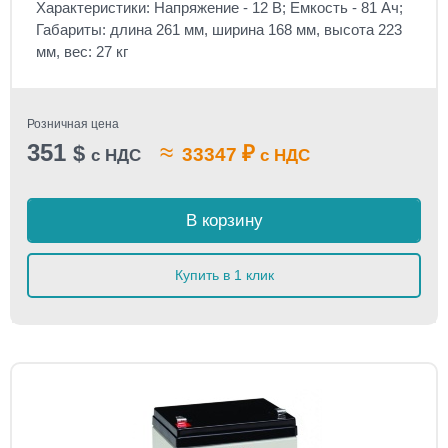
Характеристики: Напряжение - 12 В; Емкость - 81 Ач;
Габариты: длина 261 мм, ширина 168 мм, высота 223
мм, вес: 27 кг
Розничная цена
351
≈
$
₽
33347
с НДС
с НДС
В корзину
Купить в 1 клик