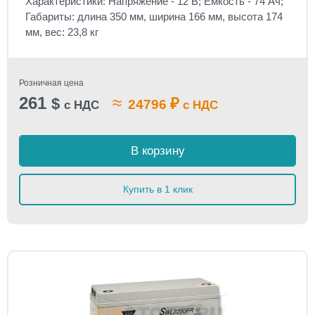
Характеристики: Напряжение - 12 В; Емкость - 74 Ач;
Габариты: длина 350 мм, ширина 166 мм, высота 174
мм, вес: 23,8 кг
Розничная цена
261
≈
$
₽
24796
с НДС
с НДС
В корзину
Купить в 1 клик