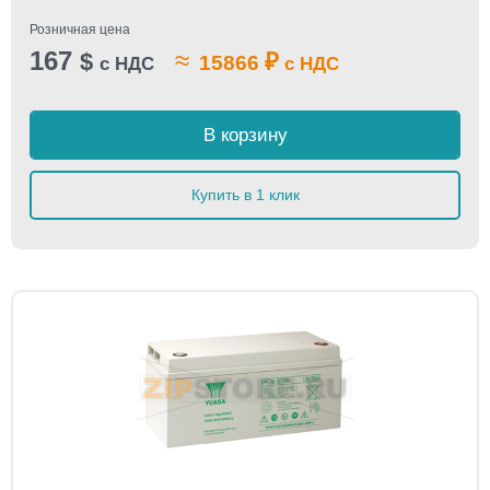
Розничная цена
167
≈
$
₽
15866
с НДС
с НДС
В корзину
Купить в 1 клик