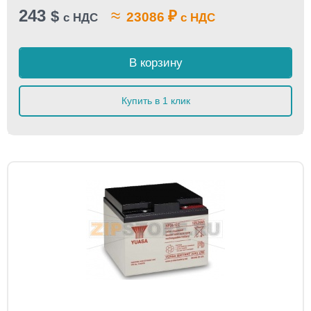
243
≈
$
₽
23086
с НДС
с НДС
В корзину
Купить в 1 клик