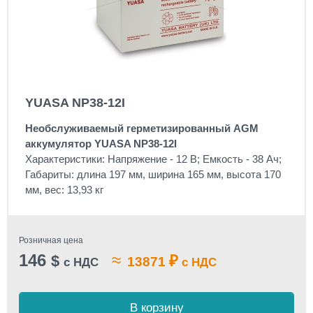
YUASA NP38-12I
Необслуживаемый герметизированный AGM
аккумулятор YUASA NP38-12I
Характеристики: Напряжение - 12 В; Емкость - 38 Ач;
Габариты: длина 197 мм, ширина 165 мм, высота 170
мм, вес: 13,93 кг
Розничная цена
146
≈
$
₽
13871
с НДС
с НДС
В корзину