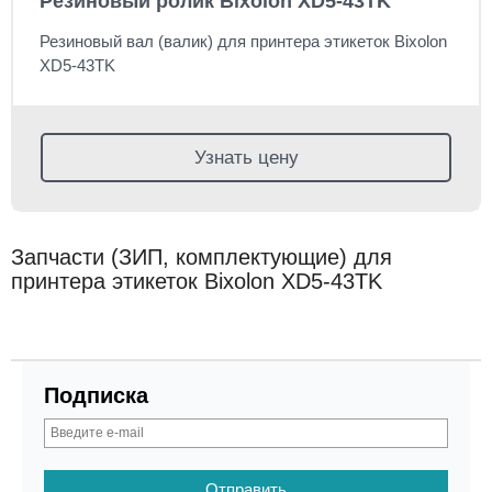
Резиновый ролик Bixolon XD5-43TK
Резиновый вал (валик) для принтера этикеток Bixolon
XD5-43TK
Узнать цену
Запчасти (ЗИП, комплектующие) для
принтера этикеток Bixolon XD5-43TK
Подписка