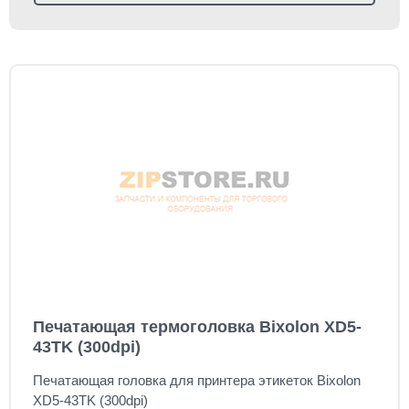
Печатающая термоголовка Bixolon XD5-
43TK (300dpi)
Печатающая головка для принтера этикеток Bixolon
XD5-43TK (300dpi)