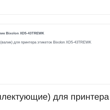
ик Bixolon XD5-43TREWK
(валик) для принтера этикеток Bixolon XD5-43TREWK
лектующие) для принтера 