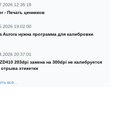
7.2026 12:35:18
er - Печать ценников
5.2026 19:02:00
a Aurora нужна программа для калибровки
4.2026 20:37:01
 ZD410 203dpi замена на 300dpi не калибруется
 отрыва этикетки
ть все...