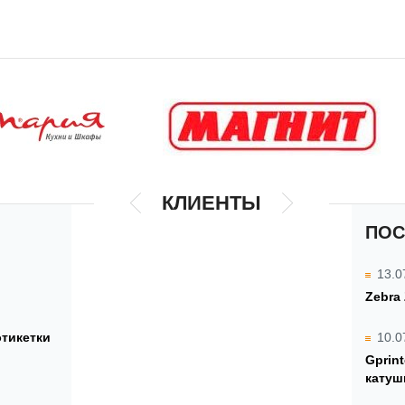
КЛИЕНТЫ
ПОС
13.0
Zebra
этикетки
10.0
Gprin
катуш