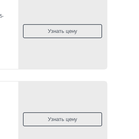
5-
Узнать цену
Узнать цену