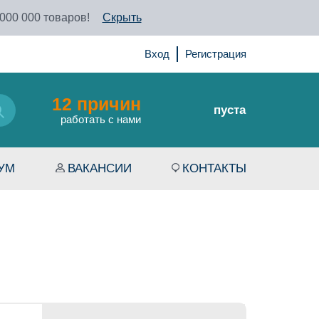
 000 000 товаров!
Скрыть
Вход
Регистрация
12 причин
пуста
работать с нами
УМ
ВАКАНСИИ
КОНТАКТЫ