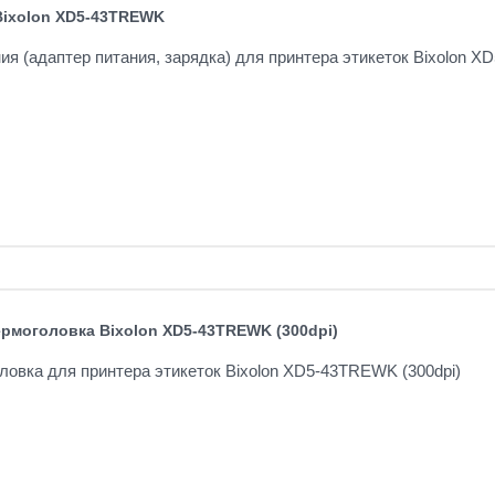
Bixolon XD5-43TREWK
ия (адаптер питания, зарядка) для принтера этикеток Bixolon XD
рмоголовка Bixolon XD5-43TREWK (300dpi)
овка для принтера этикеток Bixolon XD5-43TREWK (300dpi)