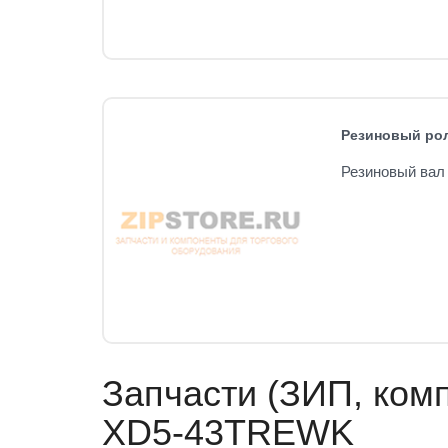
Резиновый рол
Резиновый вал 
Запчасти (ЗИП, комп
XD5-43TREWK