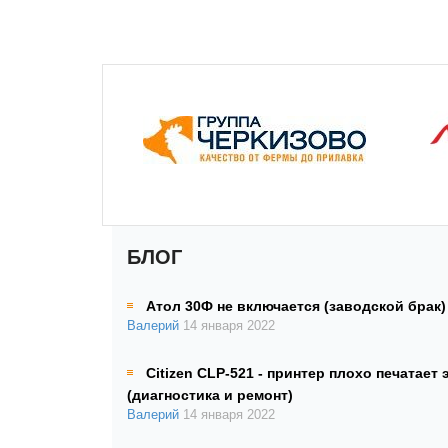
БЛОГ
Атол 30Ф не включается (заводской брак)
Валерий
14 января 2022
Citizen CLP-521 - принтер плохо печатает 
(диагностика и ремонт)
Валерий
14 января 2022