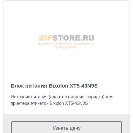
Блок питания Bixolon XT5-43N9S
Источник питания (адаптер питания, зарядка) для
принтера этикеток Bixolon XT5-43N9S
Узнать цену