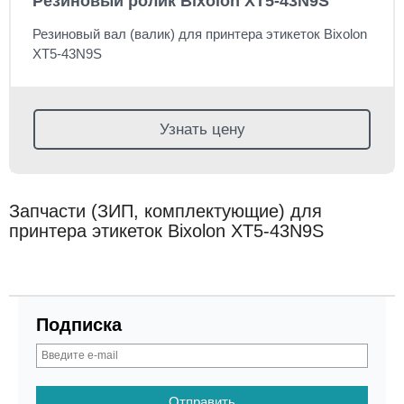
Резиновый ролик Bixolon XT5-43N9S
Резиновый вал (валик) для принтера этикеток Bixolon
XT5-43N9S
Узнать цену
Запчасти (ЗИП, комплектующие) для
принтера этикеток Bixolon XT5-43N9S
Подписка