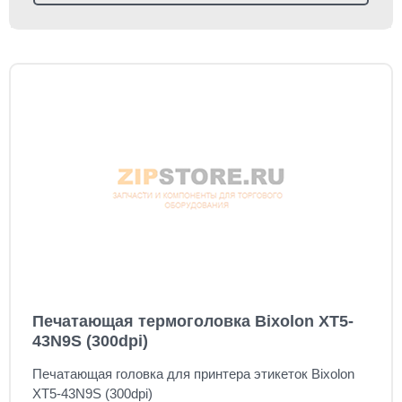
Печатающая термоголовка Bixolon XT5-
43N9S (300dpi)
Печатающая головка для принтера этикеток Bixolon
XT5-43N9S (300dpi)