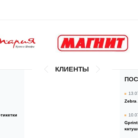
КЛИЕНТЫ
ПОС
13.0
Zebra
этикетки
10.0
Gprin
катуш