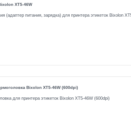
Bixolon XT5-46W
ия (адаптер питания, зарядка) для принтера этикеток Bixolon XT
рмоголовка Bixolon XT5-46W (600dpi)
овка для принтера этикеток Bixolon XT5-46W (600dpi)