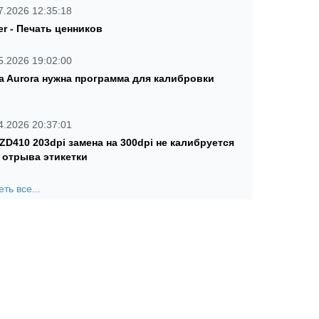
7.2026 12:35:18
er - Печать ценников
5.2026 19:02:00
a Aurora нужна программа для калибровки
4.2026 20:37:01
 ZD410 203dpi замена на 300dpi не калибруется
 отрыва этикетки
ть все...