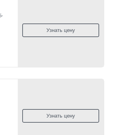
5-
Узнать цену
Узнать цену