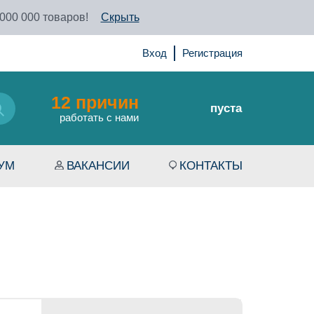
 000 000 товаров!
Скрыть
Вход
Регистрация
12 причин
пуста
работать с нами
УМ
ВАКАНСИИ
КОНТАКТЫ