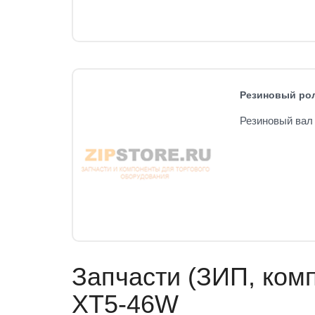
Резиновый рол
Резиновый вал 
Запчасти (ЗИП, комп
XT5-46W