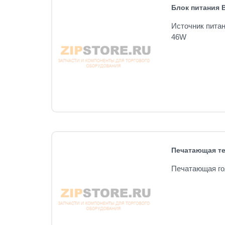
Блок питания 
Источник питан
46W
Печатающая те
Печатающая гол