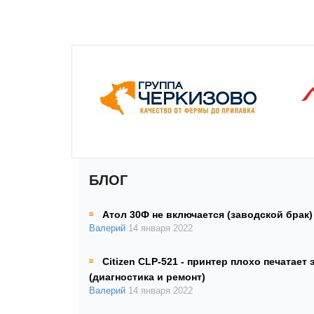
БЛОГ
Атол 30Ф не включается (заводской брак)
Валерий
14 января 2022
Citizen CLP-521 - принтер плохо печатает 
(диагностика и ремонт)
Валерий
14 января 2022