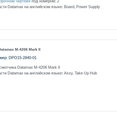
орочном чертеже
под номером: 2
сти Datamax на английском языке: Board, Power Supply
atamax M-4206 Mark II
мер: DPO15-2840-01
смотчика Datamax M-4206 Mark II
сти Datamax на английском языке: Assy, Take Up Hub