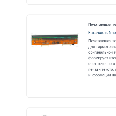
Печатающая тер
Каталожный но
Печатающая тер
для термотран
оригинальной 
формирует изоб
счет точечного
печати текста,
информации на 