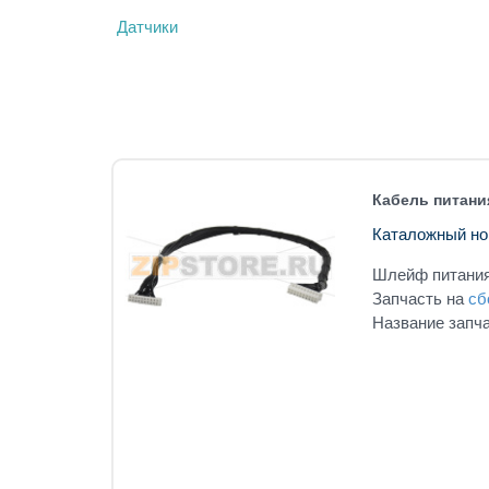
Датчики
Кабель питани
Каталожный но
Шлейф питания
Запчасть на
сб
Название запча