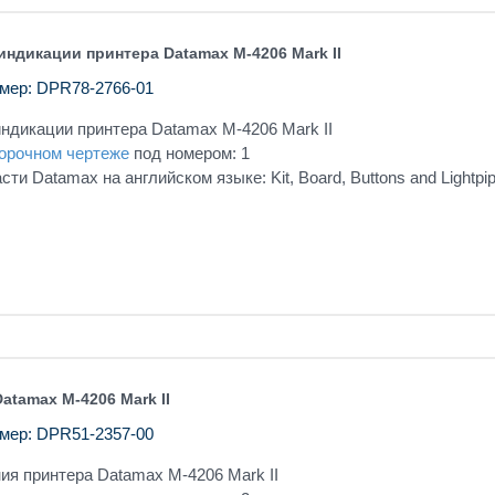
индикации принтера Datamax M-4206 Mark II
мер: DPR78-2766-01
индикации принтера Datamax M-4206 Mark II
орочном чертеже
под номером: 1
ти Datamax на английском языке: Kit, Board, Buttons and Lightpi
atamax M-4206 Mark II
мер: DPR51-2357-00
ия принтера Datamax M-4206 Mark II