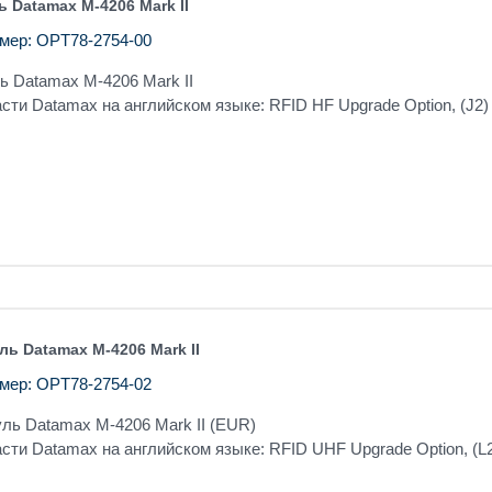
 Datamax M-4206 Mark II
мер: OPT78-2754-00
ь Datamax M-4206 Mark II
сти Datamax на английском языке: RFID HF Upgrade Option, (J2
ь Datamax M-4206 Mark II
мер: OPT78-2754-02
ль Datamax M-4206 Mark II (EUR)
сти Datamax на английском языке: RFID UHF Upgrade Option, (L