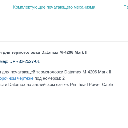
Комплектующие печатающего механизма
П
я для термоголовки Datamax M-4206 Mark II
мер: DPR32-2527-01
 для печатающей термоголовки Datamax M-4206 Mark II
орочном чертеже
под номером: 2
сти Datamax на английском языке: Printhead Power Cable