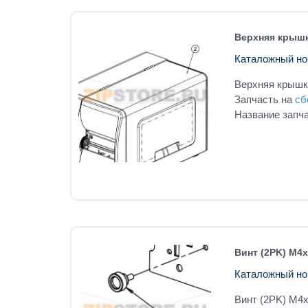
Верхняя крышк
Каталожный но
Верхняя крышка
Запчасть на
сб
Название запча
Винт (2PK) M4x
Каталожный но
Винт (2PK) M4