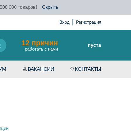
 000 000 товаров!
Скрыть
Вход
Регистрация
12 причин
пуста
работать с нами
УМ
ВАКАНСИИ
КОНТАКТЫ
пции