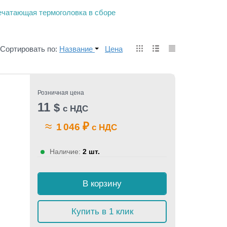
ечатающая термоголовка в сборе
Сортировать по:
Название
Цена
Розничная цена
11
$
с НДС
≈
₽
1 046
с НДС
Наличие:
2 шт.
В корзину
Купить в 1 клик