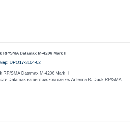
k RP/SMA Datamax M-4206 Mark II
мер: DPO17-3104-02
ck RP/SMA Datamax M-4206 Mark II
асти Datamax на английском языке: Antenna R. Duck RP/SMA