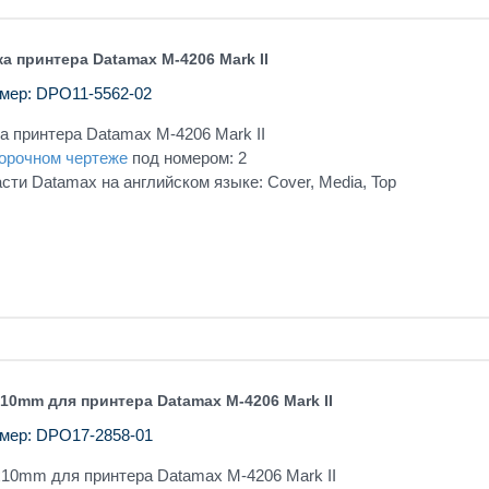
а принтера Datamax M-4206 Mark II
мер: DPO11-5562-02
 принтера Datamax M-4206 Mark II
орочном чертеже
под номером: 2
сти Datamax на английском языке: Cover, Media, Top
10mm для принтера Datamax M-4206 Mark II
мер: DPO17-2858-01
x10mm для принтера Datamax M-4206 Mark II