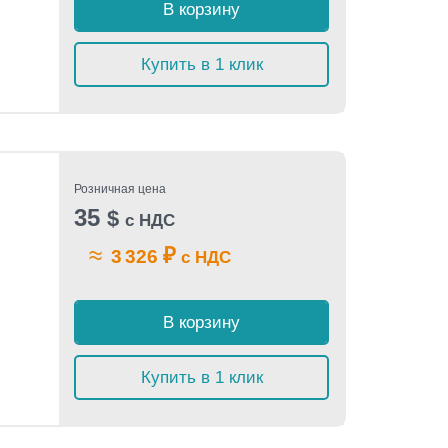
В корзину
Купить в 1 клик
Розничная цена
35
$
с НДС
≈
₽
3 326
с НДС
В корзину
Купить в 1 клик