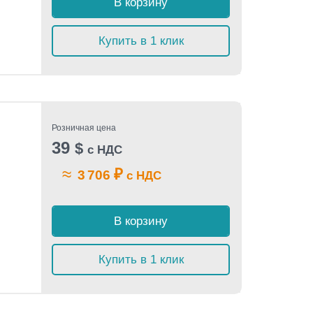
В корзину
Купить в 1 клик
Розничная цена
39
$
с НДС
≈
₽
3 706
с НДС
В корзину
Купить в 1 клик