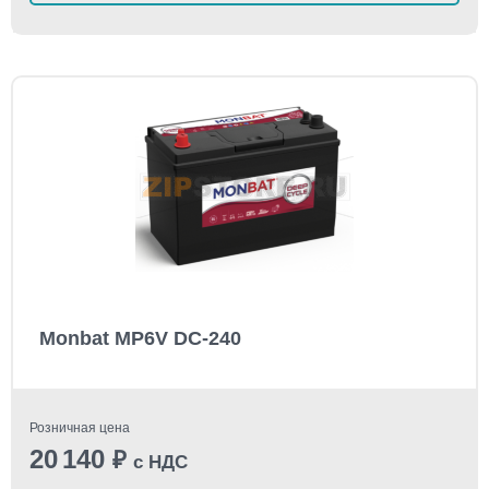
Monbat MP6V DC-240
Розничная цена
20 140
₽
с НДС