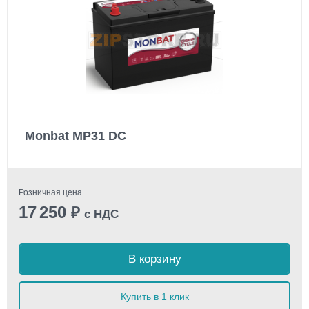
Monbat MP31 DC
Розничная цена
17 250
₽
с НДС
В корзину
Купить в 1 клик