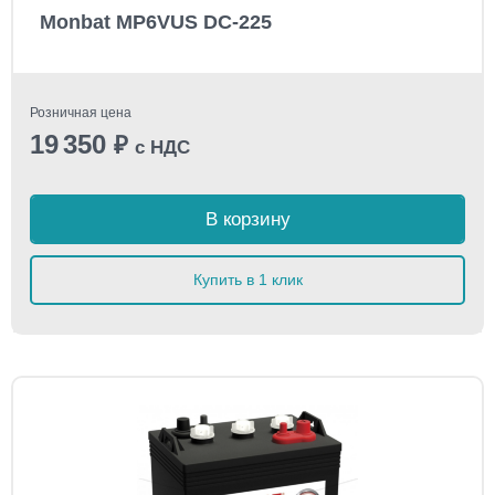
Monbat MP6VUS DC-225
Розничная цена
19 350
₽
с НДС
В корзину
Купить в 1 клик