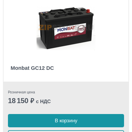
Monbat GC12 DC
Розничная цена
18 150
₽
с НДС
В корзину