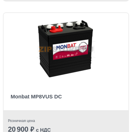
Monbat MP8VUS DC
Розничная цена
20 900
₽
с НДС