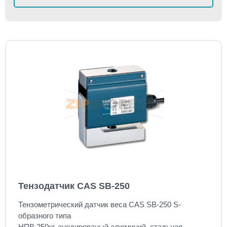
Тензодатчик CAS SB-250
Тензометрический датчик веса CAS SB-250 S-
образного типа
НПВ 25
0кг,
анодированый алюминий, стальная