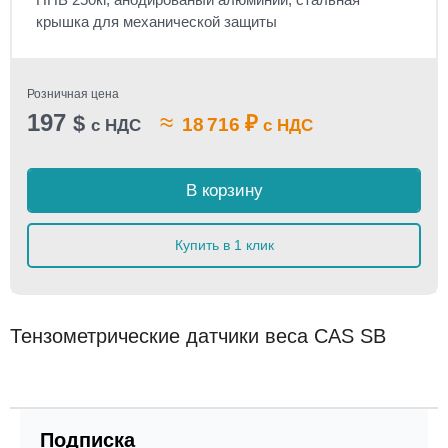
крышка для механической защиты
Розничная цена
197
≈
$
₽
18 716
с НДС
с НДС
В корзину
Купить в 1 клик
Тензометрические датчики веса CAS SB
Подписка