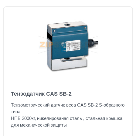
Тензодатчик CAS SB-2
Тензометрический датчик веса CAS SB-2 S-образного
типа
НПВ 2000
кг,
никелированая сталь , стальная крышка
для механической защиты