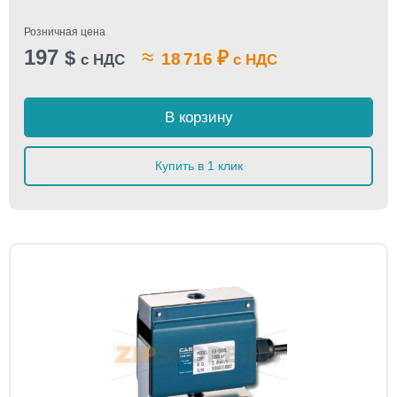
Розничная цена
197
≈
$
₽
18 716
с НДС
с НДС
В корзину
Купить в 1 клик