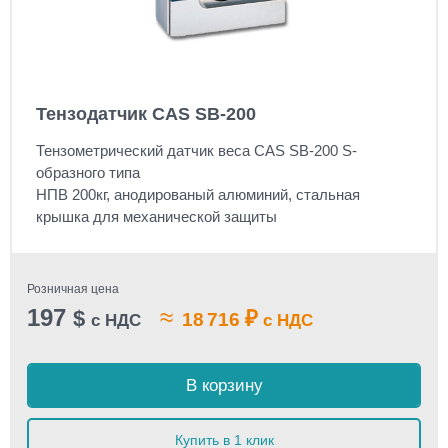
Тензодатчик CAS SB-200
Тензометрический датчик веса CAS SB-200 S-
образного типа
НПВ 2
00кг,
анодированый алюминий, стальная
крышка для механической защиты
Розничная цена
197
≈
$
₽
18 716
с НДС
с НДС
В корзину
Купить в 1 клик