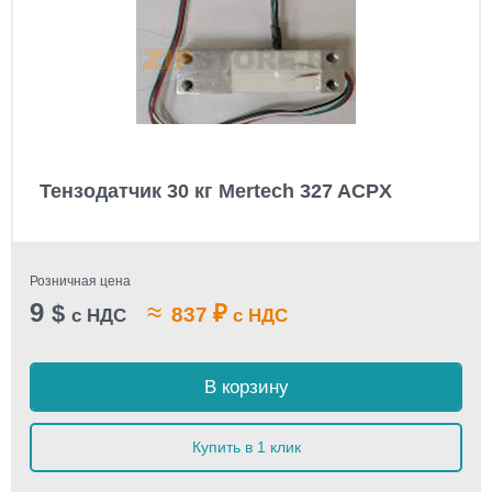
Тензодатчик 30 кг Mertech 327 ACPX
Розничная цена
9
≈
$
₽
837
с НДС
с НДС
В корзину
Купить в 1 клик