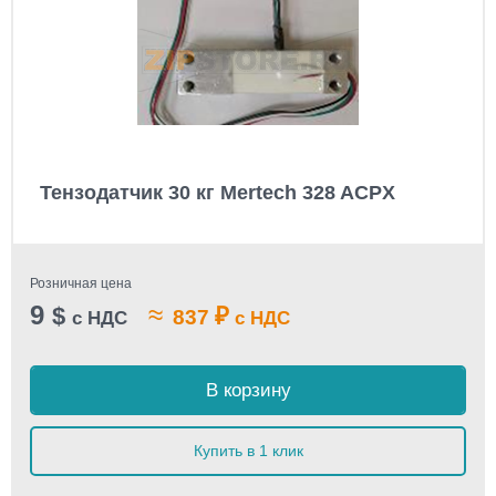
Тензодатчик 30 кг Mertech 328 ACPX
Розничная цена
9
≈
$
₽
837
с НДС
с НДС
В корзину
Купить в 1 клик