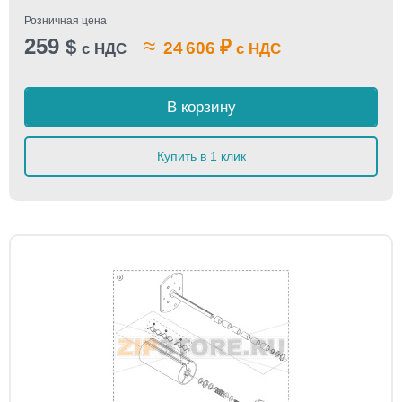
Розничная цена
259
≈
$
₽
24 606
с НДС
с НДС
В корзину
Купить в 1 клик