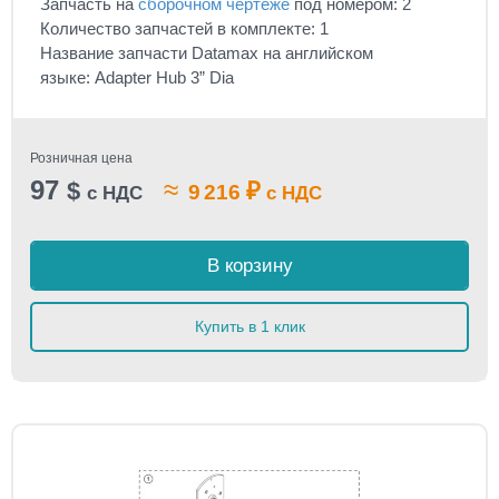
Запчасть на
сборочном чертеже
под номером: 2
Количество запчастей в комплекте: 1
Название запчасти Datamax на английском
языке: Adapter Hub 3” Dia
Розничная цена
97
≈
$
₽
9 216
с НДС
с НДС
В корзину
Купить в 1 клик