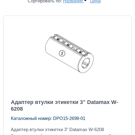
Сортировать по:
Название
Цена
Адаптер втулки этикетки 3" Datamax W-
6208
Каталожный номер: DPO15-2698-01
Адаптер втулки этикетки 3" Datamax W-6208