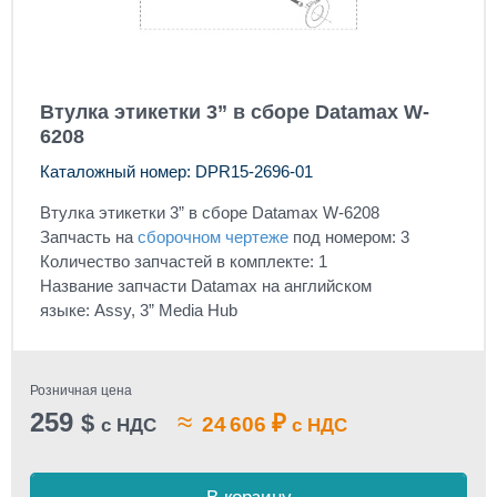
Втулка этикетки 3” в сборе Datamax W-
6208
Каталожный номер: DPR15-2696-01
Втулка этикетки 3” в сборе Datamax W-6208
Запчасть на
сборочном чертеже
под номером: 3
Количество запчастей в комплекте: 1
Название запчасти Datamax на английском
языке: Assy, 3” Media Hub
Розничная цена
259
≈
$
₽
24 606
с НДС
с НДС