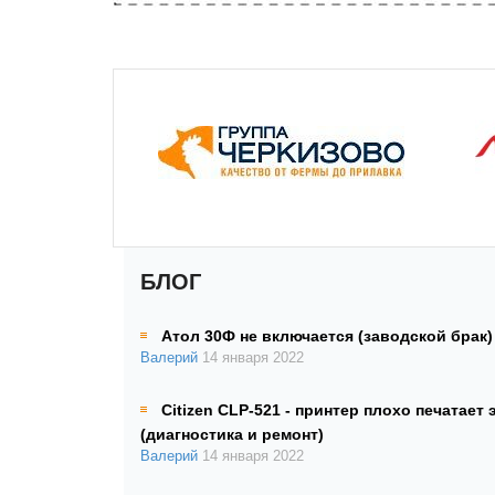
БЛОГ
Атол 30Ф не включается (заводской брак)
Валерий
14 января 2022
Citizen CLP-521 - принтер плохо печатает 
(диагностика и ремонт)
Валерий
14 января 2022