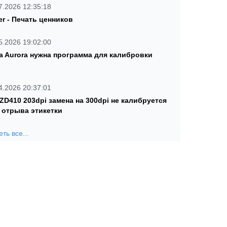
7.2026 12:35:18
er - Печать ценников
5.2026 19:02:00
a Aurora нужна программа для калибровки
4.2026 20:37:01
 ZD410 203dpi замена на 300dpi не калибруется
 отрыва этикетки
ть все...