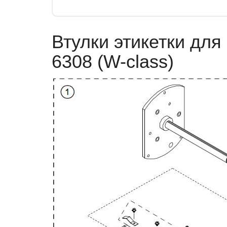
Втулки этикетки дл
6308 (W-class)