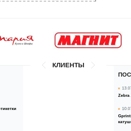
КЛИЕНТЫ
ПОС
13.0
Zebra
этикетки
10.0
Gprin
катуш