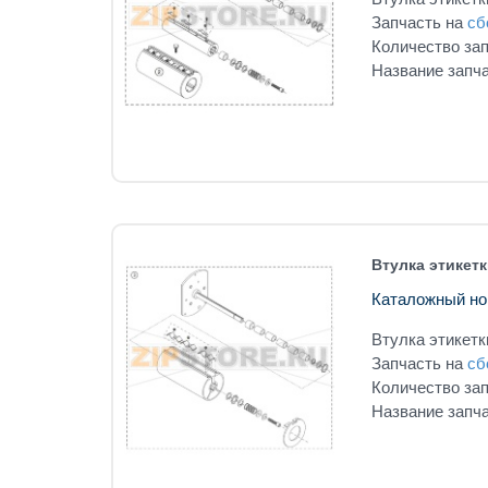
Запчасть на
сб
Количество зап
Название запча
Втулка этикетк
Каталожный но
Втулка этикетк
Запчасть на
сб
Количество зап
Название запча