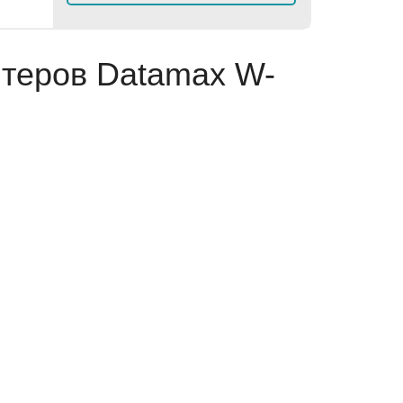
нтеров Datamax W-