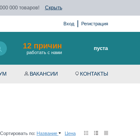
 000 000 товаров!
Скрыть
Вход
Регистрация
12 причин
пуста
работать с нами
УМ
ВАКАНСИИ
КОНТАКТЫ
Сортировать по:
Название
Цена