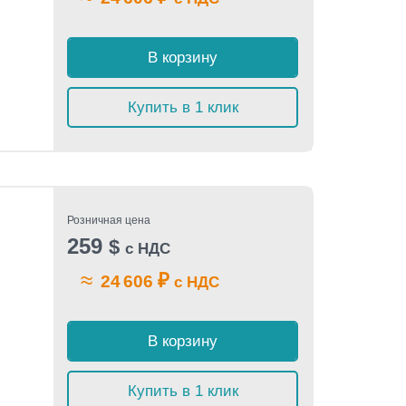
В корзину
Купить в 1 клик
Розничная цена
259
$
с НДС
≈
₽
24 606
с НДС
В корзину
Купить в 1 клик