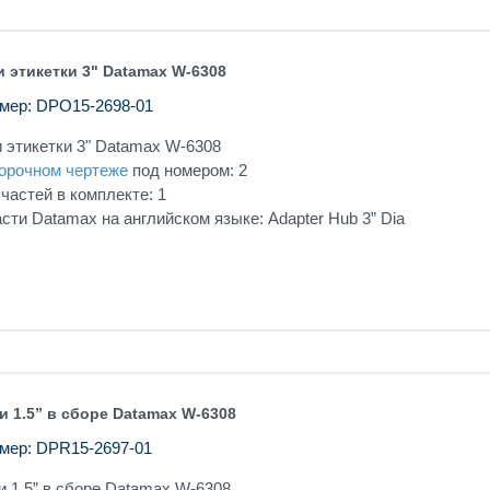
и этикетки 3" Datamax W-6308
мер: DPO15-2698-01
 этикетки 3" Datamax W-6308
орочном чертеже
под номером: 2
частей в комплекте: 1
сти Datamax на английском языке: Adapter Hub 3” Dia
и 1.5” в сборе Datamax W-6308
мер: DPR15-2697-01
и 1.5” в сборе Datamax W-6308