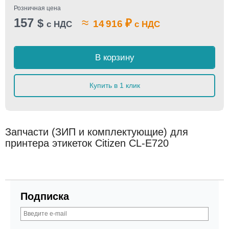
Розничная цена
157
≈
$
₽
14 916
с НДС
с НДС
В корзину
Купить в 1 клик
Запчасти (ЗИП и комплектующие) для
принтера этикеток Citizen CL-E720
Подписка