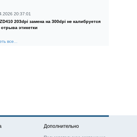
4.2026 20:37:01
 ZD410 203dpi замена на 300dpi не калибруется
 отрыва этикетки
ть все...
а
Дополнительно