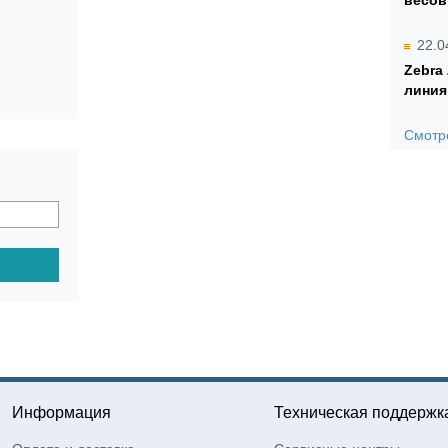
весов
22.0
Zebra
линия
Смотре
Информация
Техническая поддержк