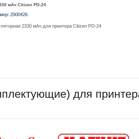
30 мАч Citizen PD-24
мер: 2000426
ляторная 2330 мАч для принтера Citizen PD-24
мплектующие) для принтера