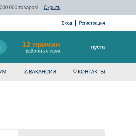
 000 000 товаров!
Скрыть
Вход
Регистрация
12 причин
пуста
работать с нами
УМ
ВАКАНСИИ
КОНТАКТЫ