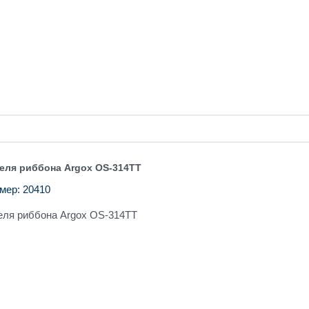
еля риббона Argox OS-314TT
мер: 20410
еля риббона Argox OS-314TT