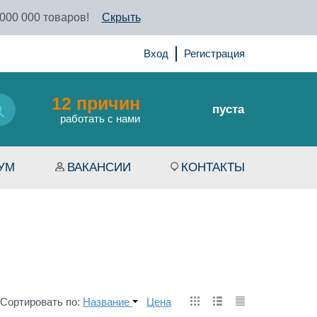
 000 000 товаров!
Скрыть
Вход
Регистрация
12 причин
пуста
работать с нами
УМ
ВАКАНСИИ
КОНТАКТЫ
Сортировать по:
Название
Цена