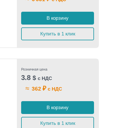
В корзину
Купить в 1 клик
Розничная цена
3.8
$
с НДС
≈
₽
362
с НДС
В корзину
Купить в 1 клик