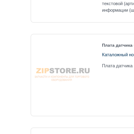
текстовой (арт
информации (шт
Плата датчика
Каталожный но
Плата датчика 