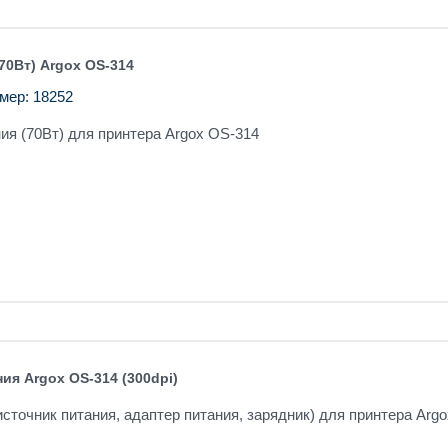
70Вт) Argox OS-314
мер: 18252
ия (70Вт) для принтера Argox OS-314
ия Argox OS-314 (300dpi)
источник питания, адаптер питания, зарядник) для принтера Argo
)