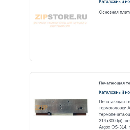
Каталожный но
Основная плат
Печатающая те
Каталожный но
Печатающая тер
термоголовки A
термопечатающа
314 (300dpi), 
Argox OS-314, 