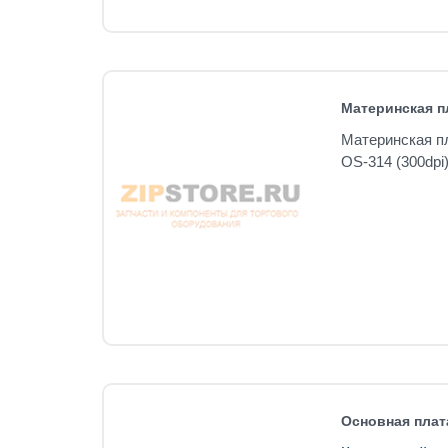
Материнская пл
Материнская пл
OS-314 (300dpi
Основная плат