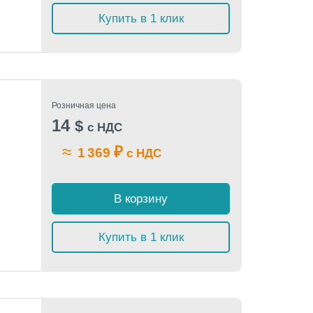
Купить в 1 клик
Розничная цена
14
$
с НДС
≈
₽
1 369
с НДС
В корзину
Купить в 1 клик