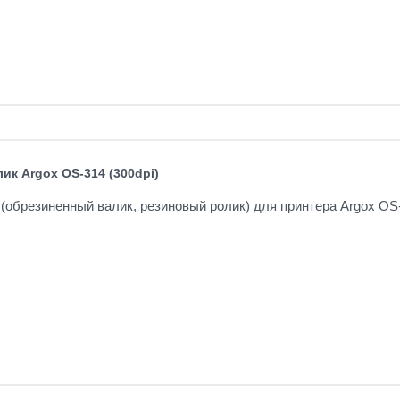
ик Argox OS-314 (300dpi)
(обрезиненный валик, резиновый ролик) для принтера Argox OS