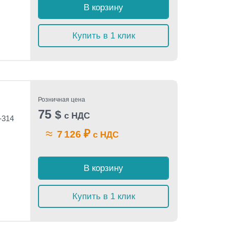
В корзину
Купить в 1 клик
Розничная цена
75
$
с НДС
-314
≈
₽
7 126
с НДС
В корзину
Купить в 1 клик