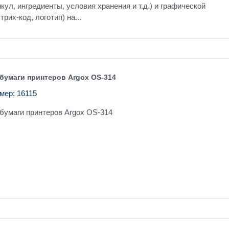
икул, ингредиенты, условия хранения и т.д.) и графической
рих-код, логотип) на...
 бумаги принтеров Argox OS-314
мер: 16115
бумаги принтеров Argox OS-314