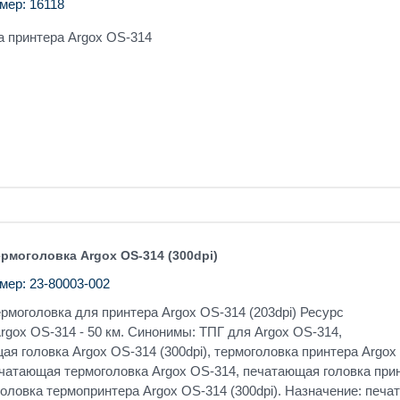
мер: 16118
а принтера Argox OS-314
рмоголовка Argox OS-314 (300dpi)
мер: 23-80003-002
моголовка для принтера Argox OS-314 (203dpi) Ресурс
rgox OS-314 - 50 км. Синонимы: ТПГ для Argox OS-314,
я головка Argox OS-314 (300dpi), термоголовка принтера Argox
печатающая термоголовка Argox OS-314, печатающая головка при
головка термопринтера Argox OS-314 (300dpi). Назначение: печа