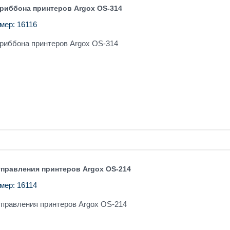
 риббона принтеров Argox OS-314
мер: 16116
 риббона принтеров Argox OS-314
управления принтеров Argox OS-214
мер: 16114
управления принтеров Argox OS-214