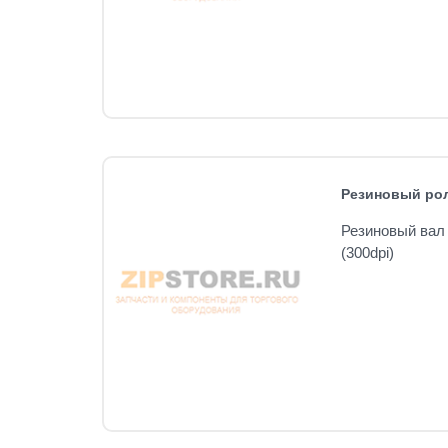
Резиновый рол
Резиновый вал 
(300dpi)