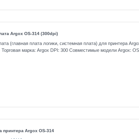
ата Argox OS-314 (300dpi)
ата (главная плата логики, системная плата) для принтера Argo
) Торговая марка: Argox DPI: 300 Совместимые модели Argox: O
а принтера Argox OS-314