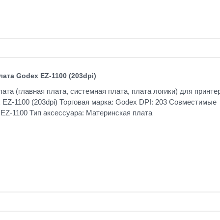
ата Godex EZ-1100 (203dpi)
ата (главная плата, системная плата, плата логики) для принте
 EZ-1100 (203dpi) Торговая марка: Godex DPI: 203 Совместимые
EZ-1100 Тип аксессуара: Материнская плата