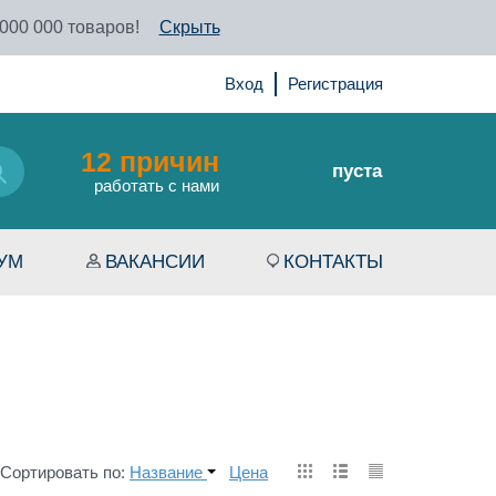
 000 000 товаров!
Скрыть
Вход
Регистрация
12 причин
пуста
работать с нами
УМ
ВАКАНСИИ
КОНТАКТЫ
Сортировать по:
Название
Цена