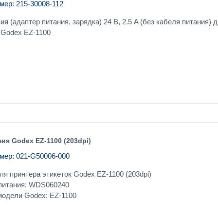
мер: 215-30008-112
ия (адаптер питания, зарядка) 24 В, 2.5 A (без кабеля питания) 
 Godex EZ-1100
ия Godex EZ-1100 (203dpi)
мер: 021-G50006-000
ля принтера этикеток Godex EZ-1100 (203dpi)
питания: WDS060240
одели Godex: EZ-1100