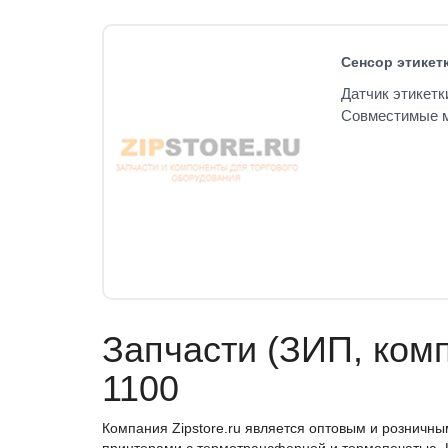
Сенсор этикетк
Датчик этикетк
Совместимые м
Запчасти (ЗИП, ком
1100
Компания Zipstore.ru является оптовым и розничн