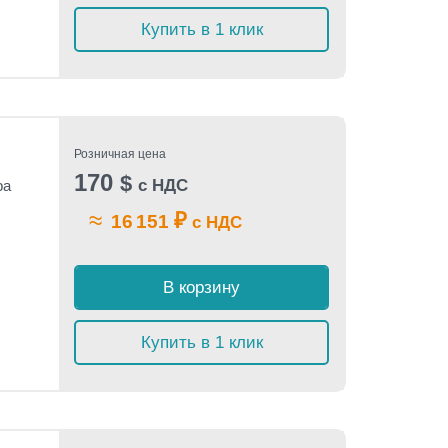
Купить в 1 клик
Розничная цена
170
$
с НДС
ра
≈
₽
16 151
с НДС
В корзину
Купить в 1 клик