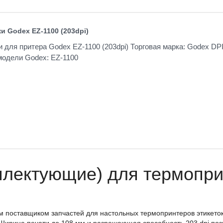
и Godex EZ-1100 (203dpi)
и для притера Godex EZ-1100 (203dpi) Торговая марка: Godex DPI
одели Godex: EZ-1100
плектующие) для термопри
ым поставщиком запчастей для настольных термопринтеров этикето