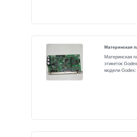
Материнская пл
Материнская пл
этикеток Godex
модели Godex: 