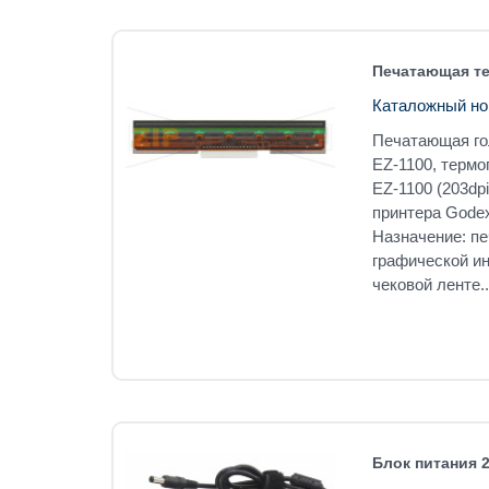
Печатающая те
Каталожный но
Печатающая го
EZ-1100, термо
EZ-1100 (203dp
принтера Godex
Назначение: пе
графической ин
чековой ленте..
Блок питания 2