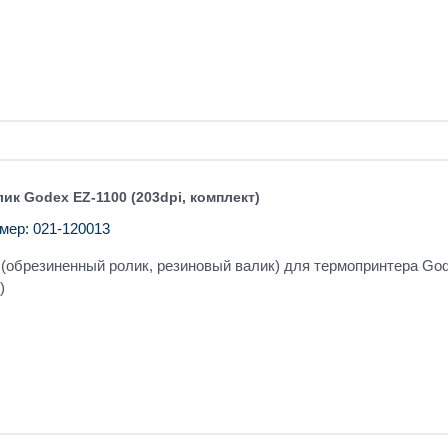
ик Godex EZ-1100 (203dpi, комплект)
мер: 021-120013
(обрезиненный ролик, резиновый валик) для термопринтера Go
)