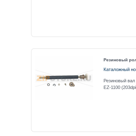
Резиновый рол
Каталожный но
Резиновый вал 
EZ-1100 (203dpi