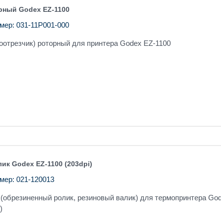
рный Godex EZ-1100
мер: 031-11P001-000
тоотрезчик) роторный для принтера Godex EZ-1100
ик Godex EZ-1100 (203dpi)
мер: 021-120013
(обрезиненный ролик, резиновый валик) для термопринтера Go
)