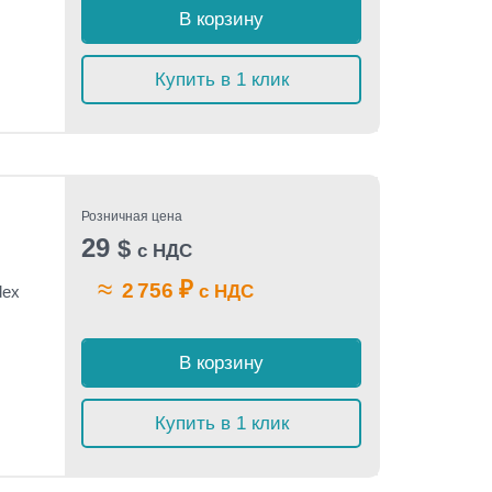
В корзину
Купить в 1 клик
Розничная цена
29
$
с НДС
≈
₽
2 756
с НДС
dex
В корзину
Купить в 1 клик