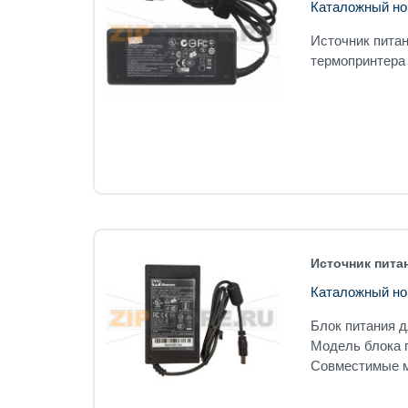
Каталожный но
Источник питан
термопринтера
Источник питан
Каталожный но
Блок питания д
Модель блока 
Совместимые м