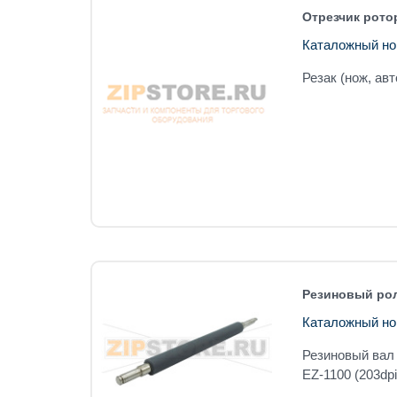
Отрезчик рото
Каталожный но
Резак (нож, ав
Резиновый рол
Каталожный но
Резиновый вал 
EZ-1100 (203dpi