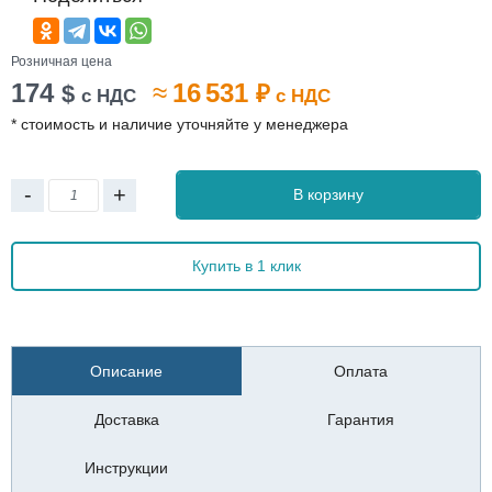
Розничная цена
174
≈
16 531
$
₽
с НДС
с НДС
* стоимость и наличие уточняйте у менеджера
-
+
В корзину
Купить в 1 клик
Описание
Оплата
Доставка
Гарантия
Инструкции