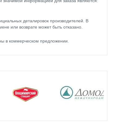
ой значимой информацией для заказа являются:
ициальных деталировок производителей. В
мене или возврате может быть отказано.
ны в коммерческом предложении.