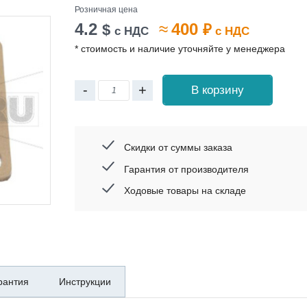
Розничная цена
4.2
≈
400
$
₽
с НДС
с НДС
* стоимость и наличие уточняйте у менеджера
-
+
В корзину
Скидки от суммы заказа
Гарантия от производителя
Ходовые товары на складе
рантия
Инструкции