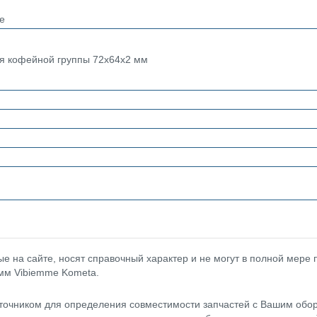
e
я кофейной группы 72x64x2 мм
 на сайте, носят справочный характер и не могут в полной мере
 мм Vibiemme Kometa.
точником для определения совместимости запчастей с Вашим обор