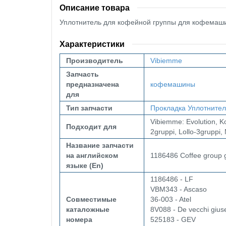
Описание товара
Уплотнитель для кофейной группы для кофемаш
Характеристики
Производитель
Vibiemme
Запчасть
предназначена
кофемашины
для
Тип запчасти
Прокладка
Уплотнител
Vibiemme: Evolution, Kom
Подходит для
2gruppi, Lollo-3gruppi
Название запчасти
на английском
1186486 Coffee group
языке (En)
1186486 - LF
VBM343 - Ascaso
Совместимые
36-003 - Atel
каталожные
8V088 - De vecchi giu
номера
525183 - GEV