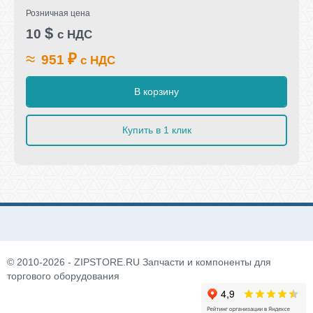
Розничная цена
$
10
с НДС
≈
₽
951
с НДС
В корзину
Купить в 1 клик
© 2010-2026 - ZIPSTORE.RU Запчасти и компоненты для
торгового оборудования