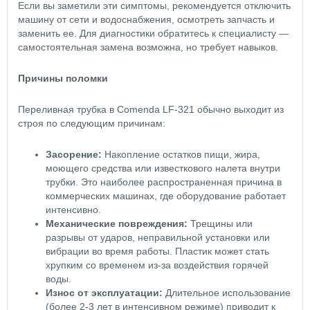
Если вы заметили эти симптомы, рекомендуется отключить
машину от сети и водоснабжения, осмотреть запчасть и
заменить ее. Для диагностики обратитесь к специалисту —
самостоятельная замена возможна, но требует навыков.
Причины поломки
Переливная трубка в Comenda LF-321 обычно выходит из
строя по следующим причинам:
Засорение:
Накопление остатков пищи, жира,
моющего средства или известкового налета внутри
трубки. Это наиболее распространенная причина в
коммерческих машинах, где оборудование работает
интенсивно.
Механические повреждения:
Трещины или
разрывы от ударов, неправильной установки или
вибрации во время работы. Пластик может стать
хрупким со временем из-за воздействия горячей
воды.
Износ от эксплуатации:
Длительное использование
(более 2-3 лет в интенсивном режиме) приводит к