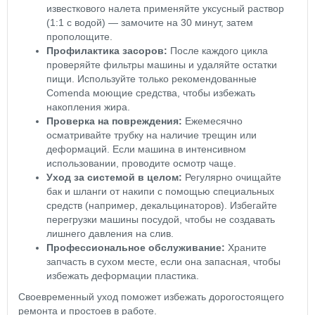
известкового налета применяйте уксусный раствор
(1:1 с водой) — замочите на 30 минут, затем
прополощите.
Профилактика засоров:
После каждого цикла
проверяйте фильтры машины и удаляйте остатки
пищи. Используйте только рекомендованные
Comenda моющие средства, чтобы избежать
накопления жира.
Проверка на повреждения:
Ежемесячно
осматривайте трубку на наличие трещин или
деформаций. Если машина в интенсивном
использовании, проводите осмотр чаще.
Уход за системой в целом:
Регулярно очищайте
бак и шланги от накипи с помощью специальных
средств (например, декальцинаторов). Избегайте
перегрузки машины посудой, чтобы не создавать
лишнего давления на слив.
Профессиональное обслуживание:
Храните
запчасть в сухом месте, если она запасная, чтобы
избежать деформации пластика.
Своевременный уход поможет избежать дорогостоящего
ремонта и простоев в работе.