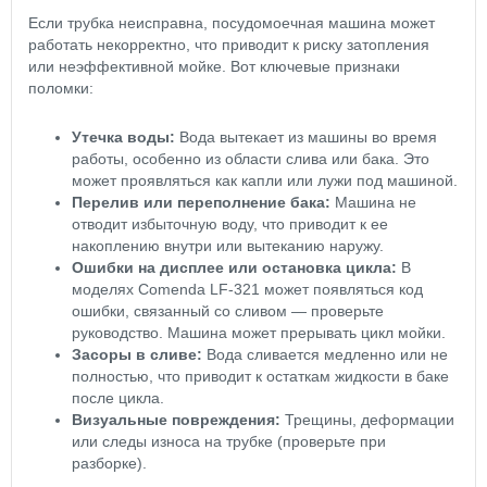
Если трубка неисправна, посудомоечная машина может
работать некорректно, что приводит к риску затопления
или неэффективной мойке. Вот ключевые признаки
поломки:
Утечка воды:
Вода вытекает из машины во время
работы, особенно из области слива или бака. Это
может проявляться как капли или лужи под машиной.
Перелив или переполнение бака:
Машина не
отводит избыточную воду, что приводит к ее
накоплению внутри или вытеканию наружу.
Ошибки на дисплее или остановка цикла:
В
моделях Comenda LF-321 может появляться код
ошибки, связанный со сливом — проверьте
руководство. Машина может прерывать цикл мойки.
Засоры в сливе:
Вода сливается медленно или не
полностью, что приводит к остаткам жидкости в баке
после цикла.
Визуальные повреждения:
Трещины, деформации
или следы износа на трубке (проверьте при
разборке).