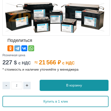
Поделиться
Розничная цена
227
≈
21 566
$
₽
с НДС
с НДС
* стоимость и наличие уточняйте у менеджера
-
+
В корзину
Купить в 1 клик