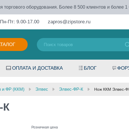
я торгового оборудования. Более 8 500 клиентов и более 1
Пн-Пт: 9.00-17.00
zapros@zipstore.ru
АТАЛОГ
ОПЛАТА И ДОСТАВКА
БЛОГ
ФОР
в и ФР (ККМ)
Элвес
Элвес-ФР-К
Нож ККМ Элвес-Ф
-К
Розничная цена