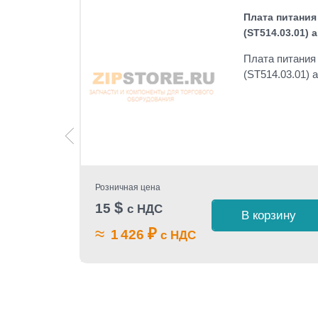
Плата питания
(ST514.03.01) а
Плата питания
(ST514.03.01) 
Розничная цена
$
15
с НДС
 1 клик
В корзину
≈
₽
1 426
с НДС