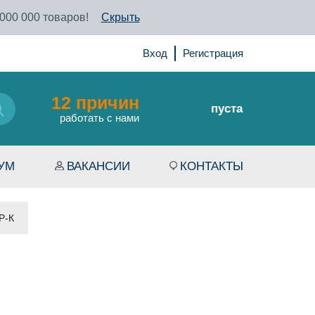
 000 000 товаров!
Скрыть
Вход
Регистрация
12 причин
пуста
работать с нами
УМ
ВАКАНСИИ
КОНТАКТЫ
Р-К