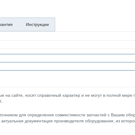
рантия
Инструкции
 на сайте, носят справочный характер и не могут в полной мере
К.
точником для определения совместимости запчастей с Вашим обор
- актуальная документация производителя оборудования, из котор