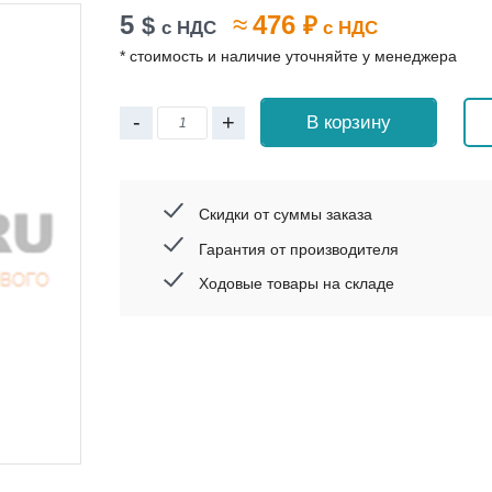
5
≈
476
$
₽
с НДС
с НДС
* стоимость и наличие уточняйте у менеджера
-
+
В корзину
Скидки от суммы заказа
Гарантия от производителя
Ходовые товары на складе