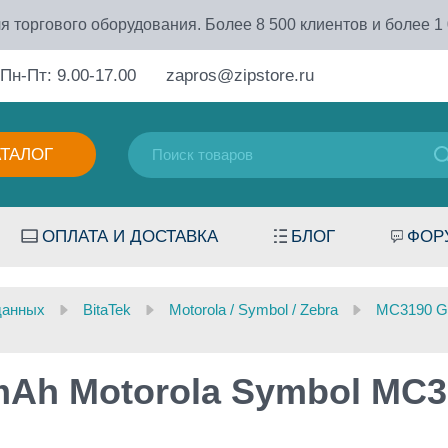
я торгового оборудования. Более 8 500 клиентов и более 1
Пн-Пт: 9.00-17.00
zapros@zipstore.ru
АТАЛОГ
ОПЛАТА И ДОСТАВКА
БЛОГ
ФОР
данных
BitaTek
Motorola / Symbol / Zebra
MC3190 G
Ah Motorola Symbol MC3