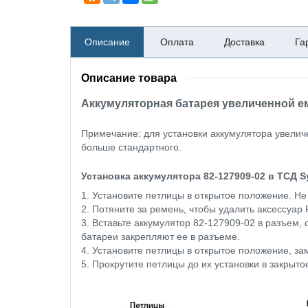
Описание
Оплата
Доставка
Га
Описание товара
Аккумуляторная батарея увеличенной ем
Примечание: для установки аккумулятора увелич
больше стандартного.
Установка аккумулятора
82-127909-02
в ТСД S
1. Установите петлицы в открытое положение. Н
2. Потяните за ремень, чтобы удалить аксессуар
3. Вставьте аккумулятор
82-127909-02
в разъем, 
батареи закрепляют ее в разъеме.
4. Установите петлицы в открытое положение, за
5. Прокрутите петлицы до их установки в закрыт