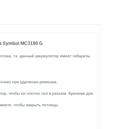
a Symbol MC3190 G
сека, т.к. данный аккумулятор имеет габариты
Только при удалении ремешка.
тор, чтобы он плотно сел в разъем. Крепежи для
жмите, чтобы закрыть петлицы.