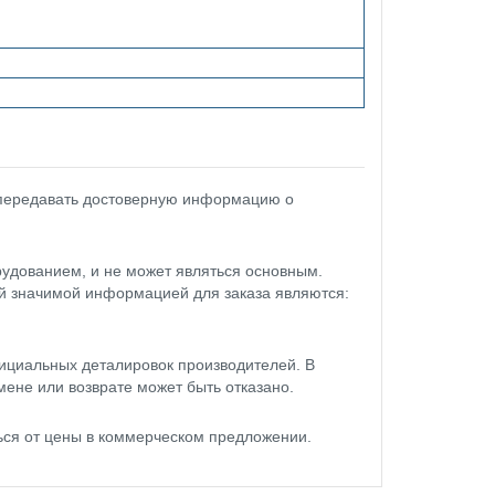
 передавать достоверную информацию о
удованием, и не может являться основным.
ой значимой информацией для заказа являются:
ициальных деталировок производителей. В
мене или возврате может быть отказано.
ься от цены в коммерческом предложении.