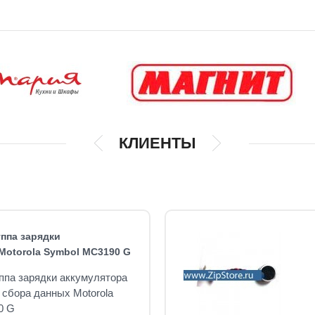
КЛИЕНТЫ
уппа зарядки
Motorola Symbol MC3190 G
уппа зарядки аккумулятора
 сбора данных Motorola
0 G