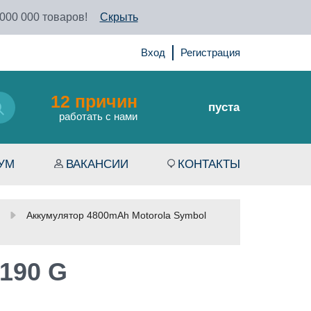
 000 000 товаров!
Скрыть
Вход
Регистрация
12 причин
пуста
работать с нами
УМ
ВАКАНСИИ
КОНТАКТЫ
Аккумулятор 4800mAh Motorola Symbol
190 G