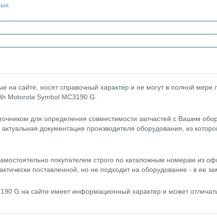
ных
 на сайте, носят справочный характер и не могут в полной мере
Ah Motorola Symbol MC3190 G.
точником для определения совместимости запчастей с Вашим обор
- актуальная документация производителя оборудования, из котор
амостоятельно покупателем строго по каталожным номерам из оф
актически поставленной, но не подходит на оборудование - в ее за
190 G на сайте имеет информационный характер и может отличат