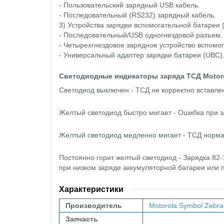
- Пользовательский зарядный USB кабель.
- Последовательный (RS232) зарядный кабель.
3) Устройства зарядки вспомогательной батареи (
- Последовательный/USB одногнездовой разъем.
- Четырехгнездовое зарядное устройство вспомо
- Универсальный адаптер зарядки батареи (UBC)
Светодиодные индикаторы заряда ТСД Motoro
Светодиод выключен - ТСД не корректно вставлен
Желтый светодиод быстро мигает - Ошибка при з
Желтый светодиод медленно мигает - ТСД норма
Постоянно горит желтый светодиод - Зарядка
82-
при низком заряде аккумуляторной батареи или п
Характеристики
Производитель
Motorola
Symbol
Zebra
Запчасть