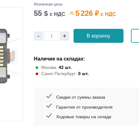
Розничная цена
55
≈
5 226
$
₽
с НДС
с НДС
-
+
В корзину
Наличие на складах:
Москва:
42 шт.
Санкт-Петербург:
0 шт.
Скидки от суммы заказа
Гарантия от производителя
Ходовые товары на складе