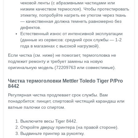
чековой ленты (с абразивными частицами или
низким качеством термослоя). Чтобы протестировать
этикетку, попробуйте нагреть ее утюгом через ткань
— качественная должна темнеть равномерно без
дефектов.
Естественный износ от интенсивной эксплуатации
(данные из сервисов: средний срок службы — 1-2
года в магазинах с высокой нагрузкой).
Если чистка (см. ниже) не помогает, термоголовка не
подлежит ремонту и требует замены на новую
оригинальную модель (72209763 или совместимые).
Чистка термоголовки Mettler Toledo Tiger P/Pro
8442
Регулярная чистка продлевает срок службы. Вам
понадобится: пинцет, спиртовой чистящий карандаш или
ватные палочки со спиртом.
Выключите весы Tiger 8442.
Откройте дверцу принтера (на правой стороне).
Выдвиньте принтер за рукоятку.