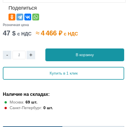
Поделиться
Розничная цена
47
≈
4 466
$
₽
с НДС
с НДС
-
+
В корзину
Купить в 1 клик
Наличие на складах:
Москва:
69 шт.
Санкт-Петербург:
0 шт.