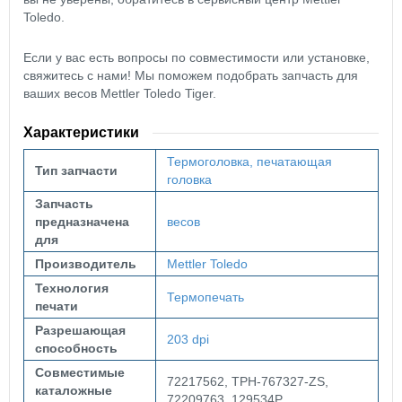
Toledo.
Если у вас есть вопросы по совместимости или установке,
свяжитесь с нами! Мы поможем подобрать запчасть для
ваших весов Mettler Toledo Tiger.
Характеристики
Термоголовка, печатающая
Тип запчасти
головка
Запчасть
предназначена
весов
для
Производитель
Mettler Toledo
Технология
Термопечать
печати
Разрешающая
203 dpi
способность
Совместимые
72217562, TPH-767327-ZS,
каталожные
72209763, 129534P