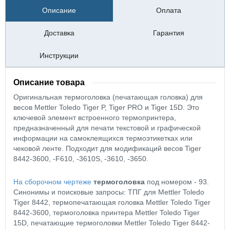
Описание
Оплата
Доставка
Гарантия
Инструкции
Описание товара
Оригинальная термоголовка (печатающая головка) для
весов Mettler Toledo Tiger P, Tiger PRO и Tiger 15D. Это
ключевой элемент встроенного термопринтера,
предназначенный для печати текстовой и графической
информации на самоклеящихся термоэтикетках или
чековой ленте. Подходит для модификаций весов Tiger
8442-3600, -F610, -3610S, -3610, -3650.
На сборочном чертеже
термоголовка
под номером - 93.
Синонимы и поисковые запросы: ТПГ для Mettler Toledo
Tiger 8442, термопечатающая головка Mettler Toledo Tiger
8442-3600, термоголовка принтера Mettler Toledo Tiger
15D, печатающие термоголовки Mettler Toledo Tiger 8442-