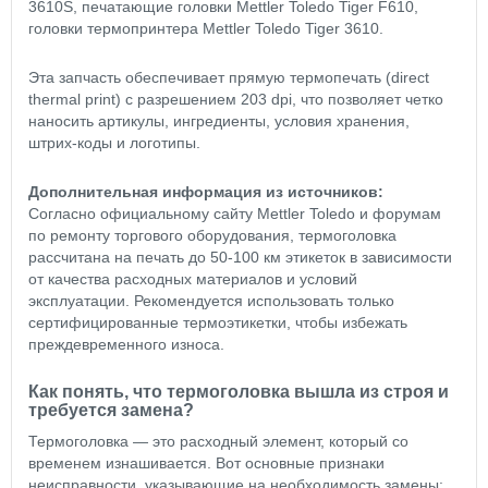
3610S, печатающие головки Mettler Toledo Tiger F610,
головки термопринтера Mettler Toledo Tiger 3610.
Эта запчасть обеспечивает прямую термопечать (direct
thermal print) с разрешением 203 dpi, что позволяет четко
наносить артикулы, ингредиенты, условия хранения,
штрих-коды и логотипы.
Дополнительная информация из источников:
Согласно официальному сайту Mettler Toledo и форумам
по ремонту торгового оборудования, термоголовка
рассчитана на печать до 50-100 км этикеток в зависимости
от качества расходных материалов и условий
эксплуатации. Рекомендуется использовать только
сертифицированные термоэтикетки, чтобы избежать
преждевременного износа.
Как понять, что термоголовка вышла из строя и
требуется замена?
Термоголовка — это расходный элемент, который со
временем изнашивается. Вот основные признаки
неисправности, указывающие на необходимость замены: