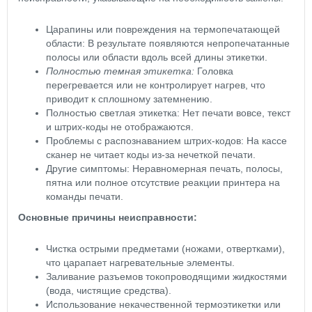
Царапины или повреждения на термопечатающей
области: В результате появляются непропечатанные
полосы или области вдоль всей длины этикетки.
Полностью темная этикетка:
Головка
перегревается или не контролирует нагрев, что
приводит к сплошному затемнению.
Полностью светлая этикетка: Нет печати вовсе, текст
и штрих-коды не отображаются.
Проблемы с распознаванием штрих-кодов: На кассе
сканер не читает коды из-за нечеткой печати.
Другие симптомы: Неравномерная печать, полосы,
пятна или полное отсутствие реакции принтера на
команды печати.
Основные причины неисправности:
Чистка острыми предметами (ножами, отвертками),
что царапает нагревательные элементы.
Заливание разъемов токопроводящими жидкостями
(вода, чистящие средства).
Использование некачественной термоэтикетки или