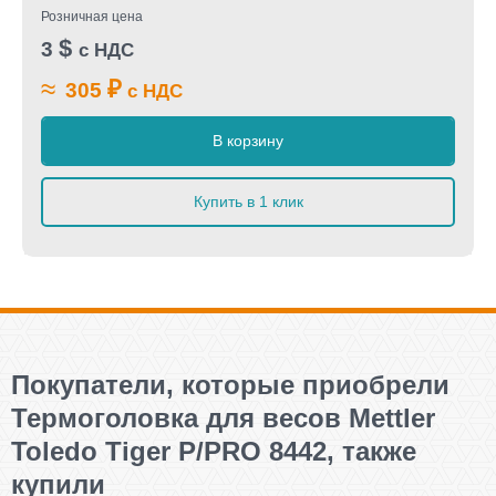
Розничная цена
$
3
с НДС
≈
₽
305
с НДС
В корзину
Купить в 1 клик
Покупатели, которые приобрели
Термоголовка для весов Mettler
Toledo Tiger P/PRO 8442, также
купили