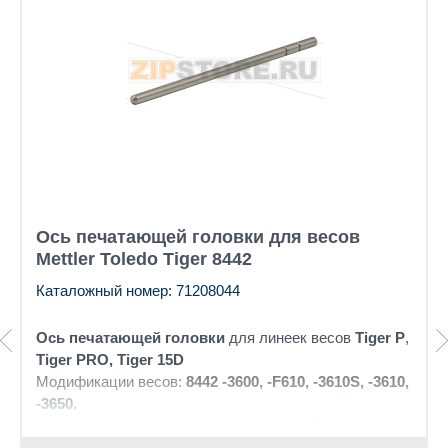
Ось печатающей головки для весов
Mettler Toledo Tiger 8442
Каталожный номер: 71208044
Ось печатающей головки
для линеек весов
Tiger P
,
Tiger PRO, Tiger 15D
Модификации весов:
8442 -3600, -F610, -3610S, -3610,
-3650.
На сборочном чертеже
ось печатающей головки
под номером - 90.