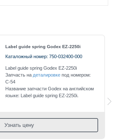
Label guide spring Godex EZ-2250i
Каталожный номер: 750-032400-000
Label guide spring Godex EZ-2250i
Запчасть на
деталировке
под номером:
C-54
Название запчасти Godex на английском
языке: Label guide spring EZ-2250i.
Узнать цену