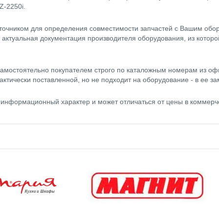
Z-2250i.
точником для определения совместимости запчастей с Вашим обор
- актуальная документация производителя оборудования, из котор
амостоятельно покупателем строго по каталожным номерам из оф
актически поставленной, но не подходит на оборудование - в ее за
еет информационный характер и может отличаться от цены в коммер