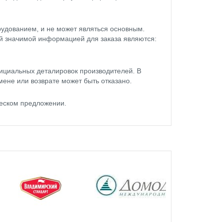
удованием, и не может являться основным.
ой значимой информацией для заказа являются:
ициальных деталировок производителей. В
мене или возврате может быть отказано.
ческом предложении.