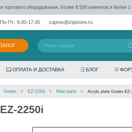
я торгового оборудования. Более 8 500 клиентов и более 1
Пн-Пт: 9.00-17.00
zapros@zipstore.ru
АТАЛОГ
ОПЛАТА И ДОСТАВКА
БЛОГ
ФОР
Godex
EZ-2250i
Main parts
Acrylic plate Godex EZ
 EZ-2250i