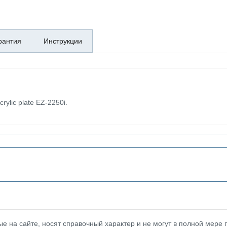
рантия
Инструкции
ylic plate EZ-2250i.
 на сайте, носят справочный характер и не могут в полной мере