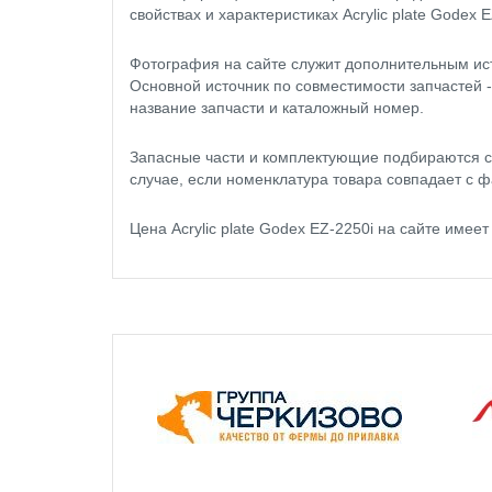
свойствах и характеристиках Acrylic plate Godex E
Фотография на сайте служит дополнительным ис
Основной источник по совместимости запчастей 
название запчасти и каталожный номер.
Запасные части и комплектующие подбираются с
случае, если номенклатура товара совпадает с ф
Цена Acrylic plate Godex EZ-2250i на сайте им