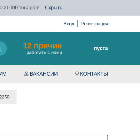
 000 000 товаров!
Скрыть
Вход
Регистрация
12 причин
пуста
работать с нами
УМ
ВАКАНСИИ
КОНТАКТЫ
-2250i