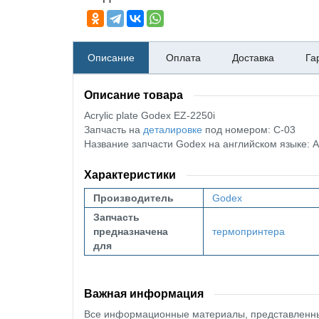
Описание
Оплата
Доставка
Га
Описание товара
Acrylic plate Godex EZ-2250i
Запчасть на
деталировке
под номером: C-03
Название запчасти Godex на английском языке: Acr
Характеристики
Производитель
Godex
Запчасть
предназначена
термопринтера
для
Важная информация
Все информационные материалы, представленные