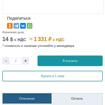
Поделиться
Розничная цена
14
≈
1 331
$
₽
с НДС
с НДС
* стоимость и наличие уточняйте у менеджера
-
+
В корзину
Купить в 1 клик
Описание
Оплата