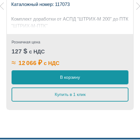
Каталожный номер: 117073
Комплект доработки от АСПД "ШТРИХ-М 200" до ПТК
"ШТРИХ-М-ПТК"
Розничная цена
$
127
с НДС
≈
₽
12 066
с НДС
В корзину
Купить в 1 клик