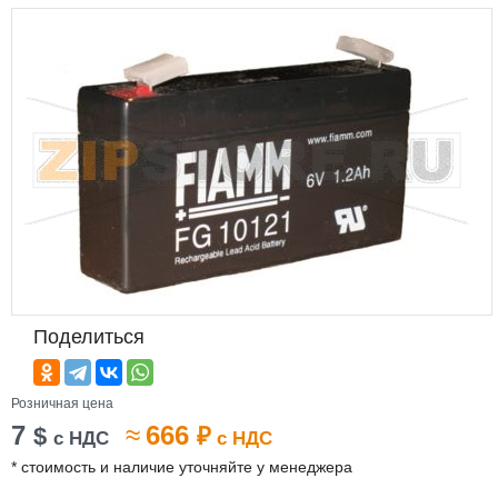
Поделиться
Розничная цена
7
≈
666
$
₽
с НДС
с НДС
* стоимость и наличие уточняйте у менеджера