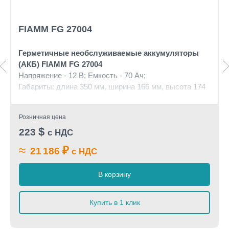
FIAMM FG 27004
Герметичные необслуживаемые аккумуляторы
(АКБ) FIAMM FG 27004
Напряжение - 12 В; Емкость - 70 Ач;
Габариты: длина 350 мм, ширина 166 мм, высота 174
мм, вес: 23.3 кг
Розничная цена
$
223
с НДС
≈
₽
21 186
с НДС
В корзину
Купить в 1 клик