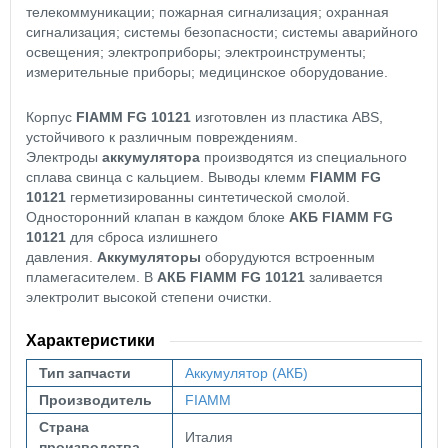
телекоммуникации; пожарная сигнализация; охранная
сигнализация; системы безопасности; системы аварийного
освещения; электроприборы; электроинструменты;
измерительные приборы; медицинское оборудование.
Корпус
FIAMM FG 10121
изготовлен из пластика ABS,
устойчивого к различным повреждениям.
Электроды
аккумулятора
производятся из специального
сплава свинца с кальцием. Выводы клемм
FIAMM FG
10121
герметизированны синтетической смолой.
Односторонний клапан в каждом блоке
АКБ FIAMM FG
10121
для сброса излишнего
давления.
Аккумуляторы
оборудуются встроенным
пламегасителем. В
АКБ
FIAMM FG 10121
заливается
электролит высокой степени очистки.
Характеристики
Тип запчасти
Аккумулятор (АКБ)
Производитель
FIAMM
Страна
Италия
производства