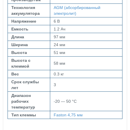
Технология
AGM (абсорбированный
аккумулятора
электролит)
Напряжение
6 В
Емкость
1.2 Ач
Длина
97 мм
Ширина
24 мм
Высота
51 мм
Высота с
58 мм
клеммой
Вес
0.3 кг
Срок службы
3
лет
Диапазон
рабочих
-20 — 50 °C
температур
Тип клеммы
Faston 4,75 мм