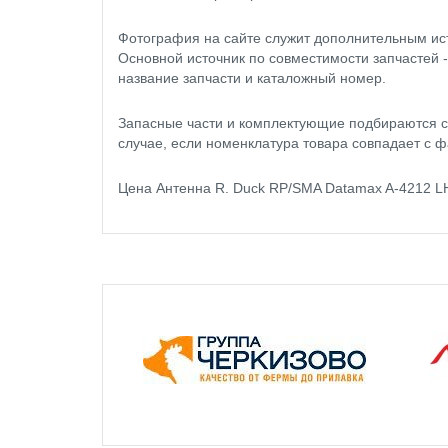
Фотография на сайте служит дополнительным ис
Основной источник по совместимости запчастей 
название запчасти и каталожный номер.
Запасные части и комплектующие подбираются с
случае, если номенклатура товара совпадает с ф
Цена Антенна R. Duck RP/SMA Datamax A-4212 L