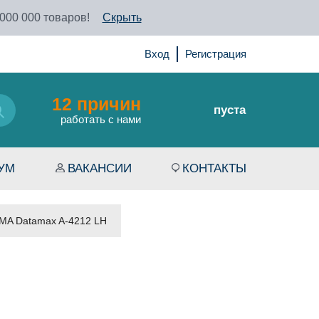
 000 000 товаров!
Скрыть
Вход
Регистрация
12 причин
пуста
работать с нами
УМ
ВАКАНСИИ
КОНТАКТЫ
SMA Datamax A-4212 LH