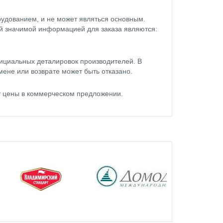
удованием, и не может являться основным.
ой значимой информацией для заказа являются:
ициальных деталировок производителей. В
мене или возврате может быть отказано.
т цены в коммерческом предложении.