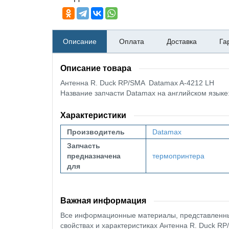
Описание
Оплата
Доставка
Га
Описание товара
Антенна R. Duck RP/SMA Datamax A-4212 LH
Название запчасти Datamax на английском языке
Характеристики
Производитель
Datamax
Запчасть
предназначена
термопринтера
для
Важная информация
Все информационные материалы, представленные
свойствах и характеристиках Антенна R. Duck RP