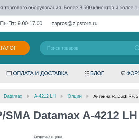
я торгового оборудования. Более 8 500 клиентов и более 1
Пн-Пт: 9.00-17.00
zapros@zipstore.ru
АТАЛОГ
ОПЛАТА И ДОСТАВКА
БЛОГ
ФОР
Datamax
A-4212 LH
Опции
Антенна R. Duck RP/
P/SMA Datamax A-4212 LH
Розничная цена