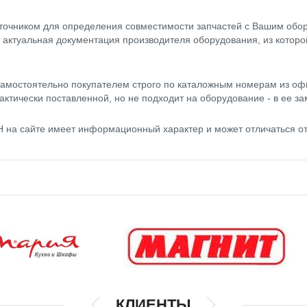
точником для определения совместимости запчастей с Вашим обор
- актуальная документация производителя оборудования, из котор
амостоятельно покупателем строго по каталожным номерам из оф
актически поставленной, но не подходит на оборудование - в ее за
H на сайте имеет информационный характер и может отличаться о
КЛИЕНТЫ