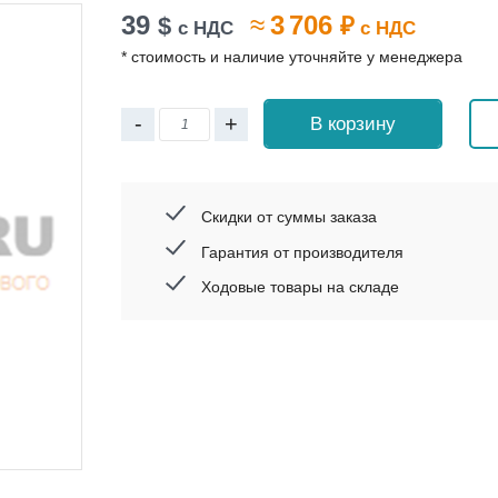
39
≈
3 706
$
₽
с НДС
с НДС
* стоимость и наличие уточняйте у менеджера
-
+
В корзину
Скидки от суммы заказа
Гарантия от производителя
Ходовые товары на складе