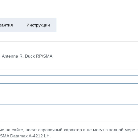
рантия
Инструкции
: Antenna R. Duck RP/SMA
 на сайте, носят справочный характер и не могут в полной мере
/SMA Datamax A-4212 LH.