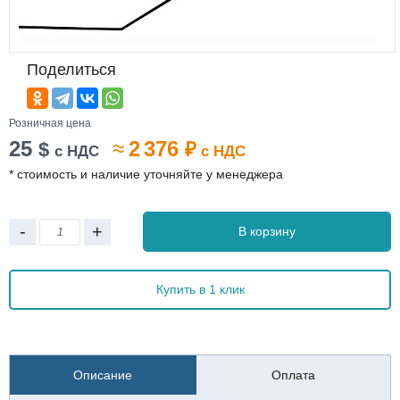
Поделиться
Розничная цена
25
≈
2 376
$
₽
с НДС
с НДС
* стоимость и наличие уточняйте у менеджера
-
+
В корзину
Купить в 1 клик
Описание
Оплата