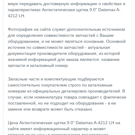
мере передавать достоверную информацию о свойствах и
характеристиках Антистатическая щетка 9.0" Datamax A-
4212 LH.
Фотография на сайте служит дополнительным источником
для определения совместимости запчастей с Вашим
оборудованием, и не может являться основным. Основной
источник по совместимости запчастей - актуальная
документация производителя оборудования, из которой
значимой информацией для заказа являются: название
запчасти и каталожный номер.
Запасные части и комплектующие подбираются
самостоятельно покупателем строго по каталожным
номерам из официальных деталировок производителей. В
случае, если номенклатура товара совпадает с фактически
поставленной, но не подходит на оборудование - в ее
замене или возврате может быть отказано.
Цена Антистатическая щетка 9.0" Datamax A-4212 LH на
сайте имеет информационный характер и может
отличаться от цены в коммерческом предложении.