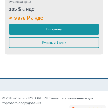
Розничная цена
$
105
с НДС
≈
₽
9 976
с НДС
В корзину
Купить в 1 клик
© 2010-2026 - ZIPSTORE.RU Запчасти и компоненты для
торгового оборудования