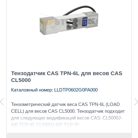
Тензодатчик CAS TPN-6L для весов CAS
CL5000
Каталожный номер: LLDTP0602G0PA000
Тензометрический датчик веса CAS TPN-6L (LOAD
CELL) для весов CAS CL5000. Тензодатчик подходит
для следующих модификаций весов CAS: CL5000J-
6IB TCP-IP, CL5000J-6IP TCP-IP