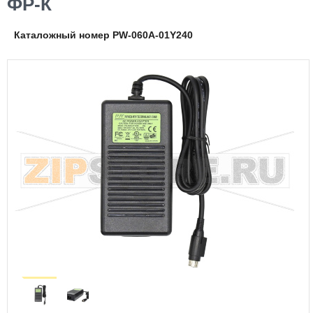
ФР-К
Каталожный номер PW-060A-01Y240