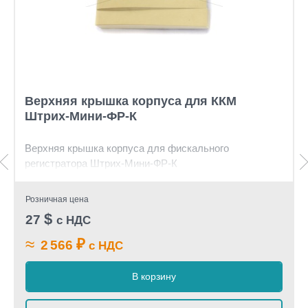
Верхняя крышка корпуса для ККМ
Штрих-Мини-ФР-К
Верхняя крышка корпуса для фискального
регистратора Штрих-Мини-ФР-К
Розничная цена
$
27
с НДС
≈
₽
2 566
с НДС
В корзину