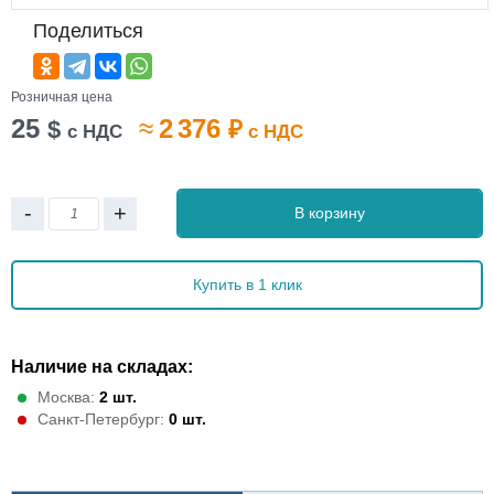
Поделиться
Розничная цена
25
≈
2 376
$
₽
с НДС
с НДС
-
+
В корзину
Купить в 1 клик
Наличие на складах:
Москва:
2 шт.
Санкт-Петербург:
0 шт.