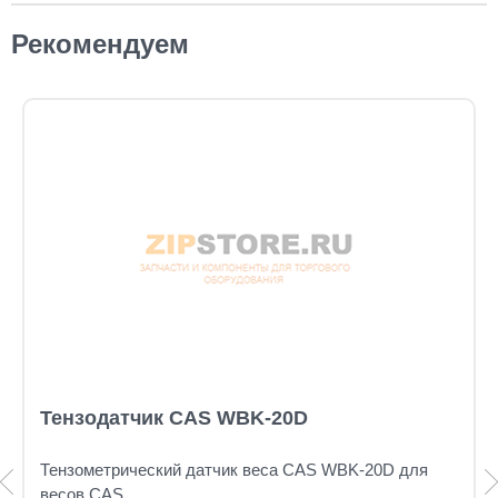
Рекомендуем
Тензодатчик CAS WBK-20D
Тензометрический датчик веса CAS WBK-20D для
весов CAS