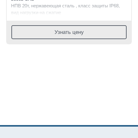
НПВ 20т, нержавеющая сталь , класс защиты IP68,
вид нагрузки-на сжатие
Узнать цену