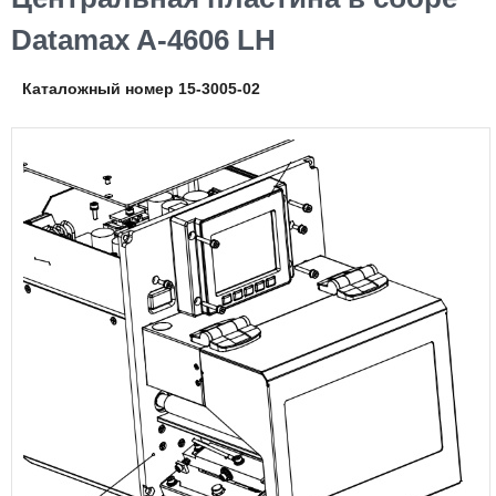
Datamax A-4606 LH
Каталожный номер 15-3005-02