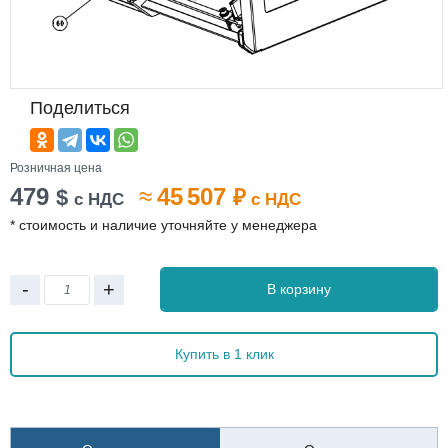
Поделиться
Розничная цена
479
≈
45 507
$
₽
с НДС
с НДС
* стоимость и наличие уточняйте у менеджера
-
+
В корзину
Купить в 1 клик