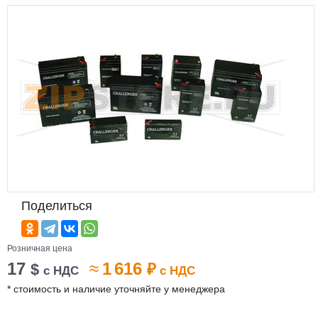
Поделиться
Розничная цена
17
≈
1 616
$
₽
с НДС
с НДС
* стоимость и наличие уточняйте у менеджера