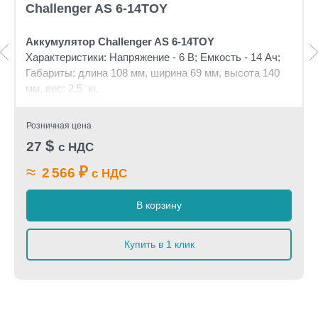
Challenger AS 6-14TOY
Аккумулятор Challenger AS 6-14TOY
Характеристики: Напряжение - 6 В; Емкость - 14 Ач;
Габариты: длина 108 мм, ширина 69 мм, высота 140
мм, вес: 2.5 кг.
Розничная цена
$
27
с НДС
≈
₽
2 566
с НДС
В корзину
Купить в 1 клик