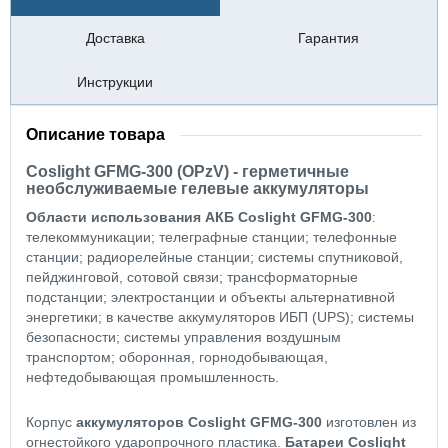
Доставка
Гарантия
Инструкции
Описание товара
Coslight GFMG-300 (OPzV) - герметичные
необслуживаемые гелевые аккумуляторы
Области использования АКБ Coslight GFMG-300
:
телекоммуникации; телеграфные станции; телефонные
станции; радиорелейные станции; системы спутниковой,
пейджинговой, сотовой связи; трансформаторные
подстанции; электростанции и объекты альтернативной
энергетики; в качестве аккумуляторов ИБП (UPS); системы
безопасности; системы управления воздушным
транспортом; оборонная, горнодобывающая,
нефтедобывающая промышленность.
Корпус
аккумуляторов Coslight GFMG-300
изготовлен из
огнестойкого ударопрочного пластика.
Батареи Coslight