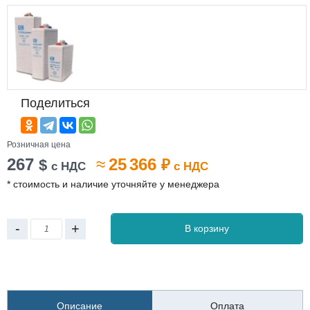
Поделиться
Розничная цена
267
≈
25 366
$
₽
с НДС
с НДС
* стоимость и наличие уточняйте у менеджера
-
+
В корзину
Описание
Оплата