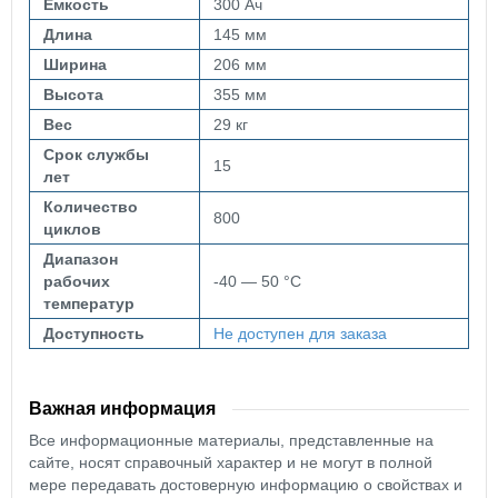
Емкость
300 Ач
Длина
145 мм
Ширина
206 мм
Высота
355 мм
Вес
29 кг
Срок службы
15
лет
Количество
800
циклов
Диапазон
рабочих
-40 — 50 °C
температур
Доступность
Не доступен для заказа
Важная информация
Все информационные материалы, представленные на
сайте, носят справочный характер и не могут в полной
мере передавать достоверную информацию о свойствах и