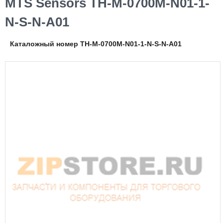
MTS Sensors TH-M-0700M-N01-1-
N-S-N-A01
Каталожный номер TH-M-0700M-N01-1-N-S-N-A01