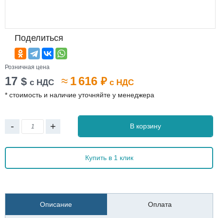
Поделиться
Розничная цена
17
≈
1 616
$
₽
с НДС
с НДС
* стоимость и наличие уточняйте у менеджера
-
+
В корзину
Купить в 1 клик
Описание
Оплата