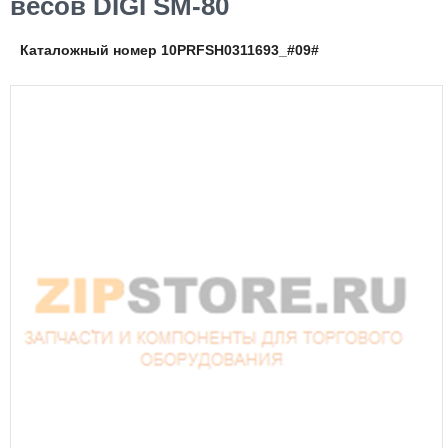
весов DIGI SM-80
Каталожный номер 10PRFSH0311693_#09#