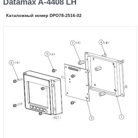
Datamax A-4408 LH
Каталожный номер DPO78-2516-02