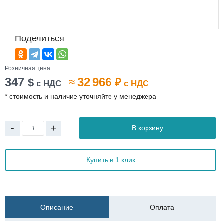
Поделиться
Розничная цена
347
≈
32 966
$
₽
с НДС
с НДС
* стоимость и наличие уточняйте у менеджера
-
+
В корзину
Купить в 1 клик
Описание
Оплата