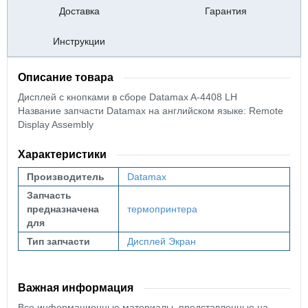
Доставка
Гарантия
Инструкции
Описание товара
Дисплей с кнопками в сборе
Datamax A-4408 LH
Название запчасти Datamax на английском языке: Remote
Display Assembly
Характеристики
Производитель
Datamax
Запчасть
предназначена
термопринтера
для
Тип запчасти
Дисплей
Экран
Важная информация
Все информационные материалы, представленные на