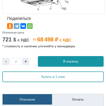
Поделиться
Розничная цена
721
≈
68 498
$
₽
с НДС
с НДС
* стоимость и наличие уточняйте у менеджера
-
+
В корзину
Купить в 1 клик
Описание
Оплата