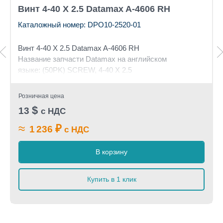
Винт 4-40 X 2.5 Datamax A-4606 RH
Каталожный номер: DPO10-2520-01
Винт 4-40 X 2.5 Datamax A-4606 RH
Название запчасти Datamax на английском
языке: (50PK) SCREW, 4-40 X 2.5
Розничная цена
$
13
с НДС
≈
₽
1 236
с НДС
В корзину
Купить в 1 клик