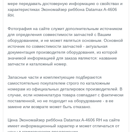
мере передавать достоверную информацию о свойствах и
характеристиках Экономайзер риббона Datamax A-4606
RH.
Фотография на сайте служит дополнительным источником
для определения совместимости запчастей с Вашим
оборудованием, и не может являться основным. Основной
источник по совместимости запчастей - актуальная
документация производителя оборудования, из которой
значимой информацией для заказа являются: название
запчасти и каталожный номер.
Запасные части и комплектующие подбираются
самостоятельно покупателем строго по каталожным
номерам из официальных деталировок производителей. В
случае, если номенклатура товара совпадает с фактически
поставленной, но не подходит на оборудование - в ее
замене или возврате может быть отказано.
Цена Экономайзер риббона Datamax A-4606 RH на сайте
имеет информационный характер и может отличаться от
цены в коммерческом предложении.