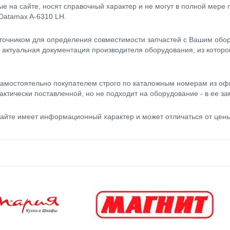
 на сайте, носят справочный характер и не могут в полной мере
Datamax A-6310 LH.
точником для определения совместимости запчастей с Вашим обор
- актуальная документация производителя оборудования, из котор
амостоятельно покупателем строго по каталожным номерам из оф
актически поставленной, но не подходит на оборудование - в ее за
сайте имеет информационный характер и может отличаться от цен