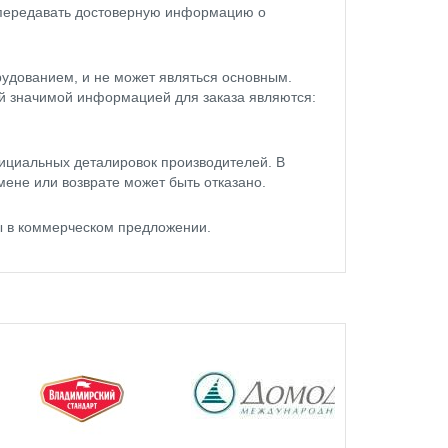
 передавать достоверную информацию о
удованием, и не может являться основным.
ой значимой информацией для заказа являются:
ициальных деталировок производителей. В
мене или возврате может быть отказано.
ы в коммерческом предложении.