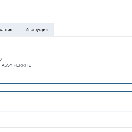
рантия
Инструкции
0
е: ASSY FERRITE