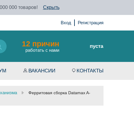
 000 000 товаров!
Скрыть
Вход
Регистрация
12 причин
пуста
работать с нами
УМ
ВАКАНСИИ
КОНТАКТЫ
ханизма
Ферритовая сборка Datamax A-