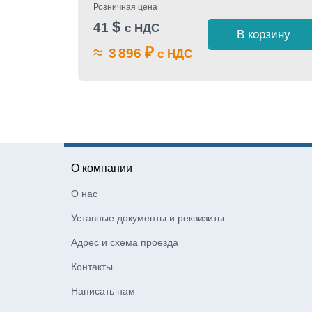
Розничная цена
$
41
с НДС
В корзину
≈
₽
3 896
с НДС
О компании
О нас
Уставные документы и реквизиты
Адрес и схема проезда
Контакты
Написать нам