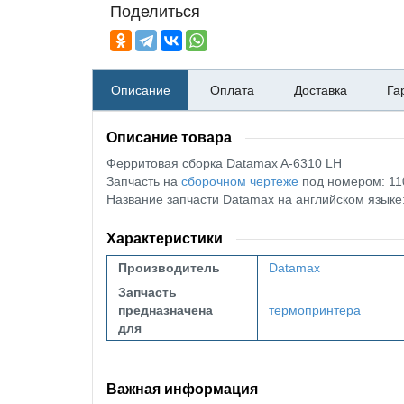
Поделиться
Описание
Оплата
Доставка
Га
Описание товара
Ферритовая сборка Datamax A-6310 LH
Запчасть на
сборочном чертеже
под номером: 11
Название запчасти Datamax на английском язык
Характеристики
Производитель
Datamax
Запчасть
предназначена
термопринтера
для
Важная информация