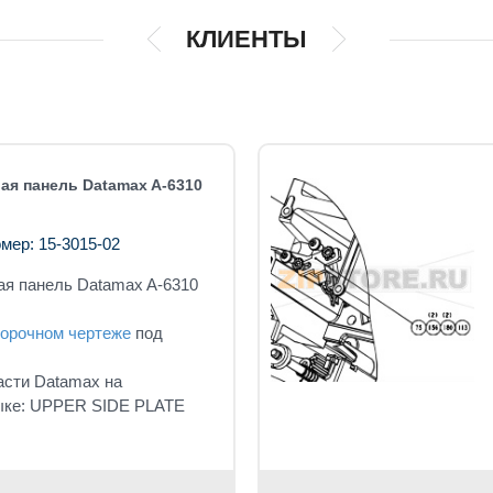
КЛИЕНТЫ
ая панель Datamax A-6310
мер: 15-3015-02
ая панель Datamax A-6310
орочном чертеже
под
асти Datamax на
ыке: UPPER SIDE PLATE