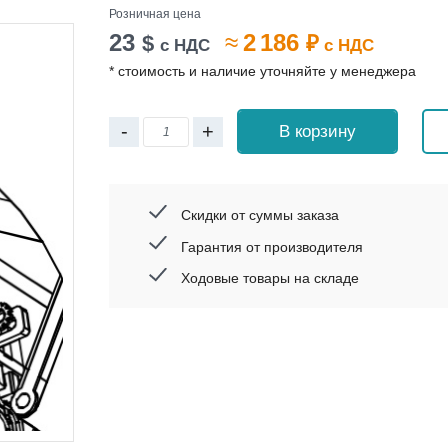
Розничная цена
23
≈
2 186
$
₽
с НДС
с НДС
* стоимость и наличие уточняйте у менеджера
-
+
В корзину
Скидки от суммы заказа
Гарантия от производителя
Ходовые товары на складе