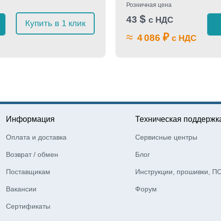
Розничная цена
$
43
с НДС
Купить в 1 клик
≈
₽
4 086
с НДС
Информация
Техническая поддержк
Оплата и доставка
Сервисные центры
Возврат / обмен
Блог
Поставщикам
Инструкции, прошивки, П
Вакансии
Форум
Сертификаты