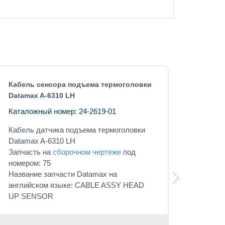
Кабель сенсора подъема термоголовки
Datamax A-6310 LH
Каталожный номер: 24-2619-01
Кабель датчика подъема термоголовки
Datamax A-6310 LH
Запчасть на
сборочном чертеже
под
номером: 75
Название запчасти Datamax на
английском языке: CABLE ASSY HEAD
UP SENSOR
Розничная 