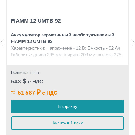
FIAMM 12 UMTB 92
Аккумулятор герметичный необслуживаемый
FIAMM 12 UMTB 92
Характеристики: Напряжение - 12 В; Емкость - 92 Ач;
Габариты: длина 395 мм, ширина 208 мм, высота 275
мм, вес: 34 кг
Розничная цена
$
543
с НДС
≈
₽
51 587
с НДС
В корзину
Купить в 1 клик