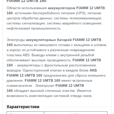
FIAMM 12 UMTB 160
Области использования
аккумуляторов FIAMM 12 UMTB
160
: источники бесперебойного питания (UPS); питание
центров обработки данных; системы телекоммуникации;
системы сигнализации; системы аварийного освещения;
нефтегазовая промышленность.
Электроды
аккумуляторных батарей FIAMM 12 UMTB
160
выполнены из свинцового сплава с кальцием и оловом,
а корпус из устойчивого к различным повреждениям
пластика ABS. Выводы клемм с внутренней резьбой
обеспечивают высокую проводимость.
FIAMM 12 UMTB
160
- аккумуляторы с фронтальным расположением
выводов. Односторонний клапан в каждом блоке
АКБ
FIAMM 12 UMTB 160
предназначен для сброса излишнего
давления.
FIAMM 12 UMTB 160
имеет встроенные
пламегасители. Электролит
FIAMM 12 UMTB
160
обладает высокой степенью очистки. Имеется
возможность комплектации системой отвода газов.
Характеристики