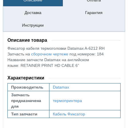
Описание
Оплата
Доставка
Гарантия
Инструкции
Описание товара
Фиксатор кабеля термоголовки Datamax A-6212 RH
Запчасть на
сборочном чертеже
под номером: 184
Название запчасти Datamax на английском
языке: RETAINER PRINT HD CABLE 6”
Характеристики
Производитель
Datamax
Запчасть
предназначена
термопринтера
для
Тип запчасти
Кабель
Фиксатор