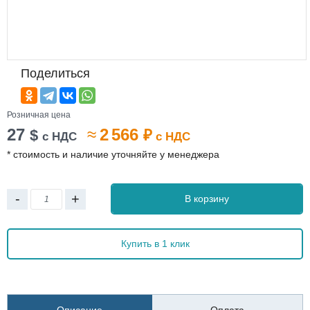
Поделиться
Розничная цена
27
≈
2 566
$
₽
с НДС
с НДС
* стоимость и наличие уточняйте у менеджера
-
+
В корзину
Купить в 1 клик