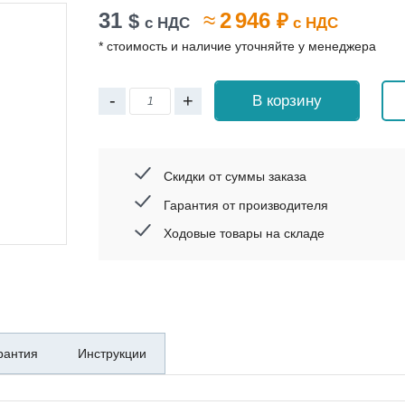
31
≈
2 946
$
₽
с НДС
с НДС
* стоимость и наличие уточняйте у менеджера
-
+
В корзину
Скидки от суммы заказа
Гарантия от производителя
Ходовые товары на складе
рантия
Инструкции