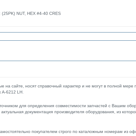
: (25PK) NUT, HEX #4-40 CRES
 на сайте, носят справочный характер и не могут в полной мере
x A-6212 LH.
точником для определения совместимости запчастей с Вашим обор
- актуальная документация производителя оборудования, из котор
амостоятельно покупателем строго по каталожным номерам из оф