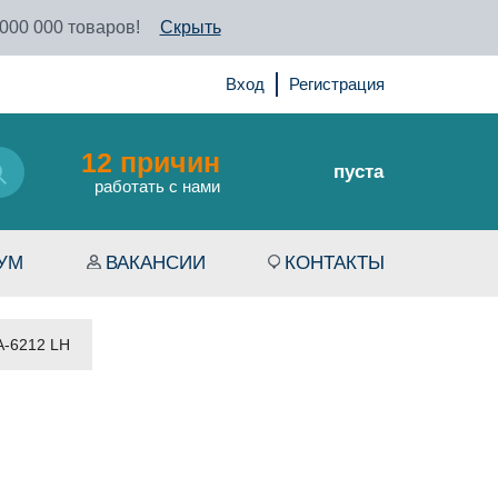
 000 000 товаров!
Скрыть
Вход
Регистрация
12 причин
пуста
работать с нами
УМ
ВАКАНСИИ
КОНТАКТЫ
A-6212 LH