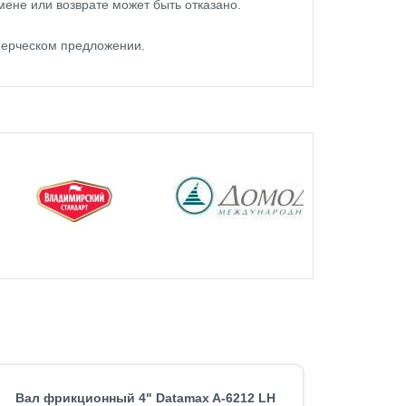
мене или возврате может быть отказано.
мерческом предложении.
Вал фрикционный 4" Datamax A-6212 LH