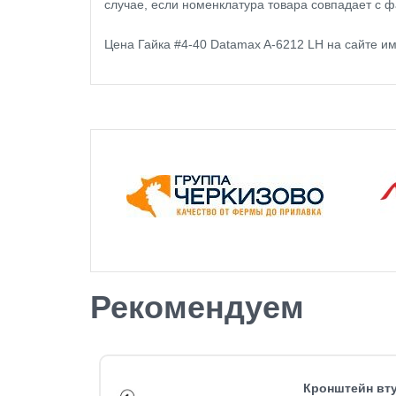
случае, если номенклатура товара совпадает с ф
Цена Гайка #4-40 Datamax A-6212 LH на сайте и
Рекомендуем
amax A-
Кронштейн вту