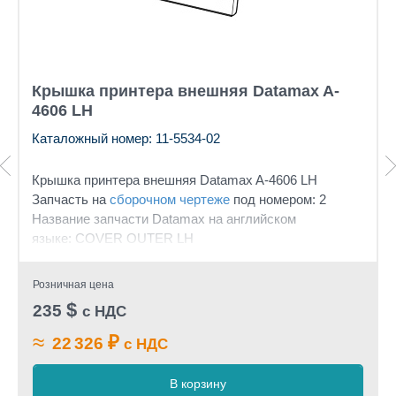
Крышка принтера внешняя Datamax A-
4606 LH
Каталожный номер: 11-5534-02
Крышка принтера внешняя Datamax A-4606 LH
Запчасть на
сборочном чертеже
под номером: 2
Название запчасти Datamax на английском
языке: COVER OUTER LH
Розничная цена
$
235
с НДС
≈
₽
22 326
с НДС
В корзину