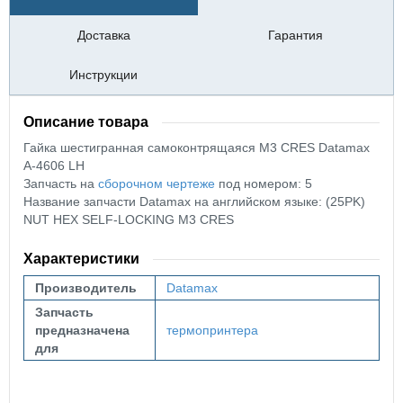
Доставка
Гарантия
Инструкции
Описание товара
Гайка шестигранная самоконтрящаяся М3 CRES
Datamax
A-4606
LH
Запчасть на
сборочном чертеже
под номером: 5
Название запчасти Datamax на английском языке: (25PK)
NUT HEX SELF-LOCKING M3 CRES
Характеристики
Производитель
Datamax
Запчасть
предназначена
термопринтера
для