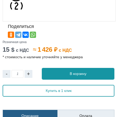
Поделиться
Розничная цена
15
≈
1 426
$
₽
с НДС
с НДС
* стоимость и наличие уточняйте у менеджера
-
+
В корзину
Купить в 1 клик
Описание
Оплата