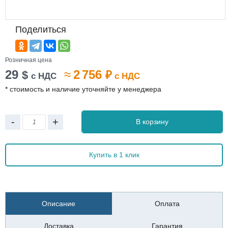
Поделиться
Розничная цена
29
≈
2 756
$
₽
с НДС
с НДС
* стоимость и наличие уточняйте у менеджера
-
+
В корзину
Купить в 1 клик
Описание
Оплата
Доставка
Гарантия