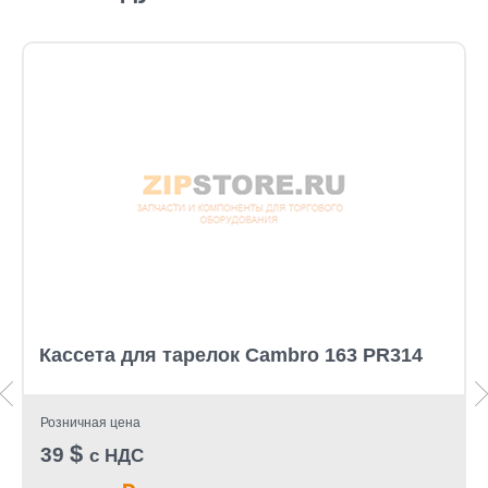
Кассета для тарелок Cambro 163 PR314
Розничная цена
$
39
с НДС