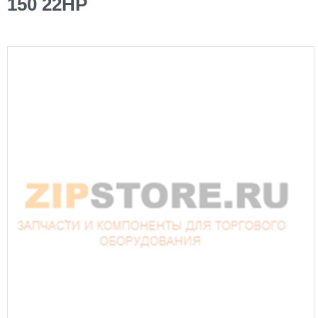
150 22HP