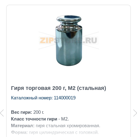
Гиря торговая 200 г, М2 (стальная)
Каталожный номер: 114000019
Вес гири:
200 г.
Класс точности гири
- М2.
Материал:
гиря стальная хромированная.
Форма:
гиря цилиндрическая с головкой.