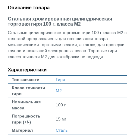
Описание товара
Стальная хромированная цилиндрическая
торговая гиря 100 г, класса М2
Стальные цилиндрические торговые гири 100 г класса М2 с
головкой предназначены для взвешивания товара
механическими торговыми весами, а так же, для проверки
точности показаний электронных весов. Торговые гири
класса точности М2 для калибровки не подходят.
Характеристики
Тип запчасти
Гиря
Класс точности
M2
гири
Номинальная
100 г
масса
Погрешность
15 мг
гири (+/-)
Материал
Сталь