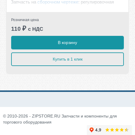
Запчасть на
сборочном чертеже
: регулировочная
ножка
Розничная цена
₽
110
с НДС
В корзину
Купить в 1 клик
© 2010-2026 - ZIPSTORE.RU Запчасти и компоненты для
торгового оборудования