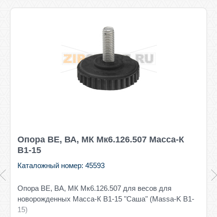
Опора ВЕ, ВА, МК Мк6.126.507 Масса-К
В1-15
Каталожный номер: 45593
Опора ВЕ, ВА, МК Мк6.126.507 для весов для
новорожденных Масса-К В1-15 "Саша" (Massa-K B1-
15)