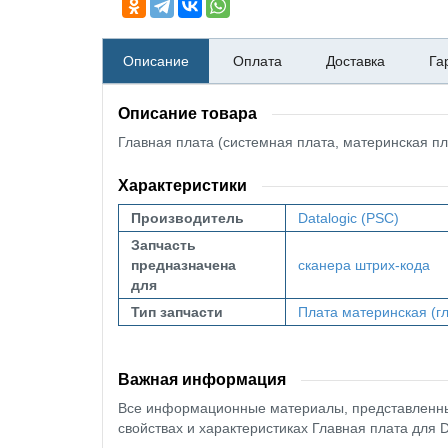
Описание
Оплата
Доставка
Га
Описание товара
Главная плата (системная плата, материнская пл
Характеристики
Производитель
Datalogic (PSC)
Запчасть
предназначена
сканера штрих-кода
для
Тип запчасти
Плата материнская (гл
Важная информация
Все информационные материалы, представленные
свойствах и характеристиках Главная плата для D