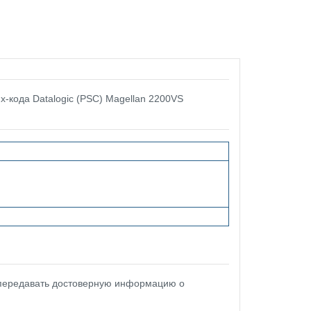
х-кода Datalogic (PSC) Magellan 2200VS
 передавать достоверную информацию о