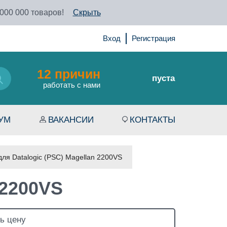
 000 000 товаров!
Скрыть
Вход
Регистрация
12 причин
пуста
работать с нами
УМ
ВАКАНСИИ
КОНТАКТЫ
для Datalogic (PSC) Magellan 2200VS
 2200VS
ь цену