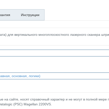
рантия
Инструкции
ата) для вертикального многоплоскостного лазерного сканера штри
авная, основная, логики)
 на сайте, носят справочный характер и не могут в полной мере
atalogic (PSC) Magellan 2200VS.