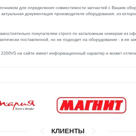
точником для определения совместимости запчастей с Вашим обор
- актуальная документация производителя оборудования, из котор
амостоятельно покупателем строго по каталожным номерам из оф
актически поставленной, но не подходит на оборудование - в ее за
an 2200VS на сайте имеет информационный характер и может отлич
КЛИЕНТЫ