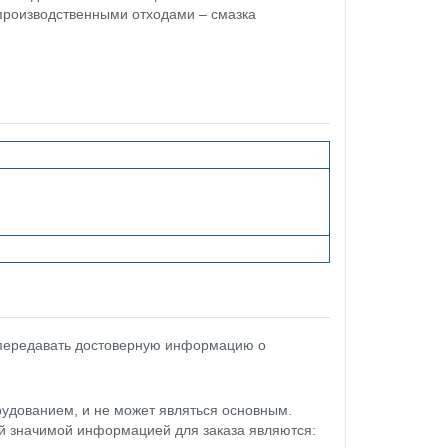
производственными отходами – смазка
 передавать достоверную информацию о
удованием, и не может являться основным.
ой значимой информацией для заказа являются: