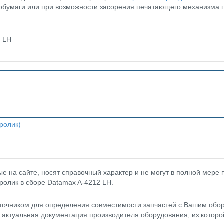
мобумаги или при возможности засорения печатающего механизма 
2 LH
ролик)
 на сайте, носят справочный характер и не могут в полной мере
ролик в сборе Datamax A-4212 LH.
точником для определения совместимости запчастей с Вашим обор
- актуальная документация производителя оборудования, из котор