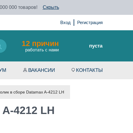
 000 000 товаров!
Скрыть
Вход
Регистрация
12 причин
пуста
работать с нами
УМ
ВАКАНСИИ
КОНТАКТЫ
олик в сборе Datamax A-4212 LH
 A-4212 LH