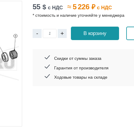
55
≈
5 226
$
₽
с НДС
с НДС
* стоимость и наличие уточняйте у менеджера
-
+
В корзину
Скидки от суммы заказа
Гарантия от производителя
Ходовые товары на складе