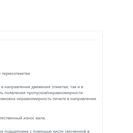
 термоэтикетки.
в направлении движения этикетки, так и в
ть появления пропусков/неравномерности
возможна неравномерность печати в направлении
тественный износ вала.
тка подшипника с помощью кисти смоченной в