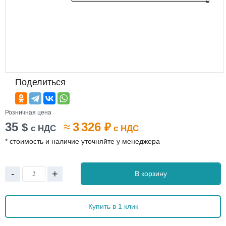
Поделиться
Розничная цена
35
≈
3 326
$
₽
с НДС
с НДС
* стоимость и наличие уточняйте у менеджера
-
+
В корзину
Купить в 1 клик