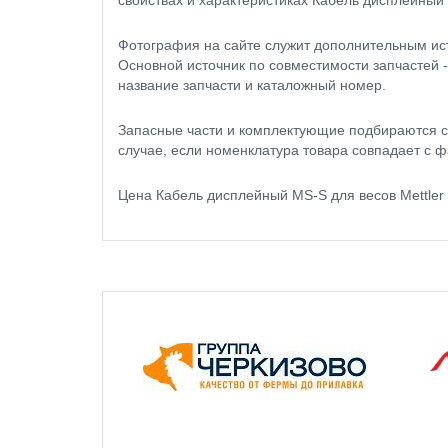
свойствах и характеристиках Кабель дисплейный M
Фотография на сайте служит дополнительным ис
Основной источник по совместимости запчастей 
название запчасти и каталожный номер.
Запасные части и комплектующие подбираются с
случае, если номенклатура товара совпадает с ф
Цена Кабель дисплейный MS-S для весов Mettler