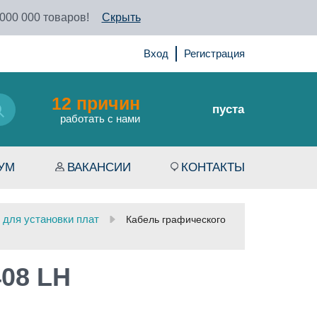
 000 000 товаров!
Скрыть
Вход
Регистрация
12 причин
пуста
работать с нами
УМ
ВАКАНСИИ
КОНТАКТЫ
 для установки плат
Кабель графического
408 LH