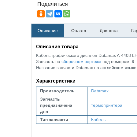
Поделиться
Описание
Оплата
Доставка
Га
Описание товара
Кабель графического дисплея Datamax A-4408 L
Запчасть на
сборочном чертеже
под номером: 9
Название запчасти Datamax на английском язы
Характеристики
Производитель
Datamax
Запчасть
предназначена
термопринтера
для
Тип запчасти
Кабель