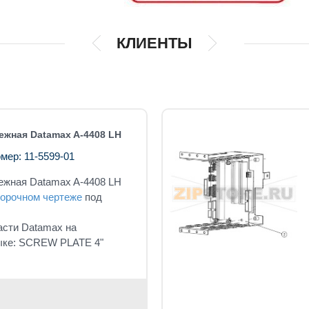
КЛИЕНТЫ
ежная Datamax A-4408 LH
мер: 11-5599-01
ежная Datamax A-4408 LH
орочном чертеже
под
асти Datamax на
ыке: SCREW PLATE 4"