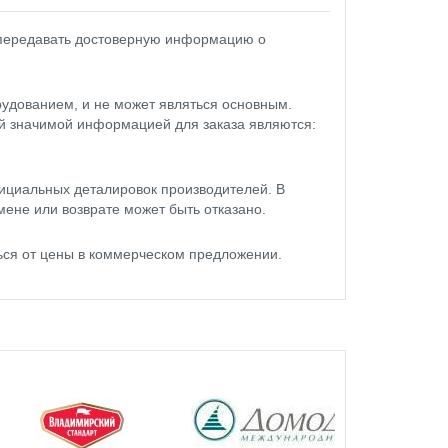
 передавать достоверную информацию о
удованием, и не может являться основным.
ой значимой информацией для заказа являются:
ициальных деталировок производителей. В
мене или возврате может быть отказано.
ься от цены в коммерческом предложении.