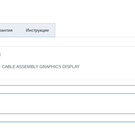
рантия
Инструкции
H
ке: CABLE ASSEMBLY GRAPHICS DISPLAY