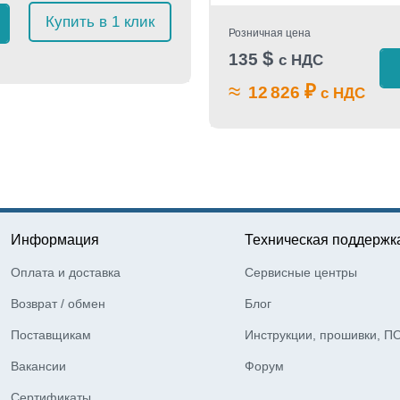
Купить в 1 клик
Розничная цена
$
135
с НДС
≈
₽
12 826
с НДС
Информация
Техническая поддержк
Оплата и доставка
Сервисные центры
Возврат / обмен
Блог
Поставщикам
Инструкции, прошивки, П
Вакансии
Форум
Сертификаты