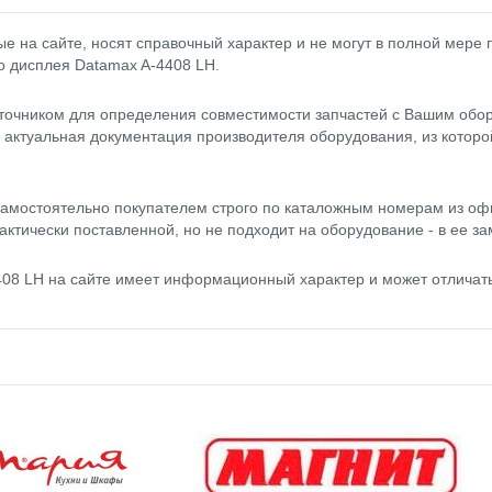
 на сайте, носят справочный характер и не могут в полной мере
о дисплея Datamax A-4408 LH.
точником для определения совместимости запчастей с Вашим обор
- актуальная документация производителя оборудования, из котор
амостоятельно покупателем строго по каталожным номерам из оф
актически поставленной, но не подходит на оборудование - в ее за
408 LH на сайте имеет информационный характер и может отличат