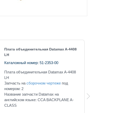
Плата объединительная Datamax A-4408
LH
Каталожный номер: 51-2353-00
Плата объединительная Datamax A-4408
LH
Запчасть на
сборочном чертеже
под
номером: 2
Название запчасти Datamax на
английском языке: CCA BACKPLANE A-
CLASS