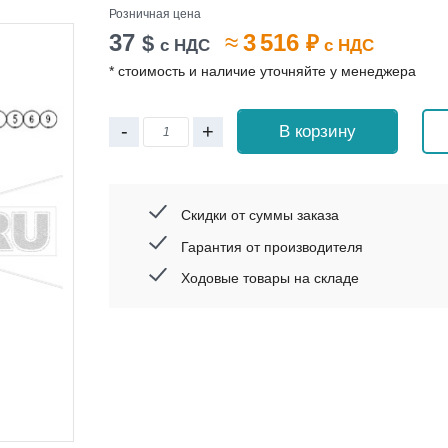
Розничная цена
37
≈
3 516
$
₽
с НДС
с НДС
* стоимость и наличие уточняйте у менеджера
-
+
В корзину
Скидки от суммы заказа
Гарантия от производителя
Ходовые товары на складе